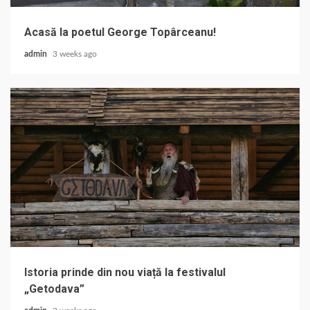
Acasă la poetul George Topârceanu!
admin
3 weeks ago
Istoria prinde din nou viață la festivalul
„Getodava”