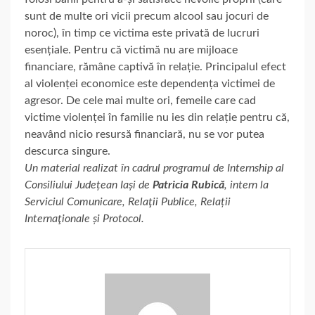
sunt de multe ori vicii precum alcool sau jocuri de
noroc), în timp ce victima este privată de lucruri
esențiale. Pentru că victimă nu are mijloace
financiare, rămâne captivă în relație. Principalul efect
al violenței economice este dependența victimei de
agresor. De cele mai multe ori, femeile care cad
victime violenței în familie nu ies din relație pentru că,
neavând nicio resursă financiară, nu se vor putea
descurca singure.
Un material realizat în cadrul programul de Internship al
Consiliului Județean Iași de
Patricia Rubică
, intern la
Serviciul Comunicare, Relaţii Publice, Relații
Internaţionale și Protocol.