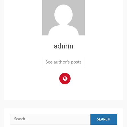
admin
See author's posts
Search
for: