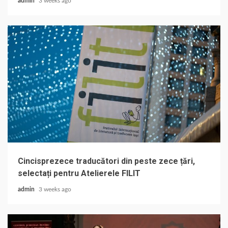
admin
3 weeks ago
Cincisprezece traducători din peste zece țări,
selectați pentru Atelierele FILIT
admin
3 weeks ago