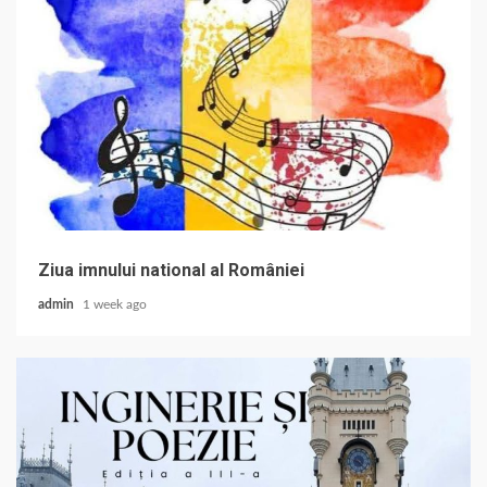
Ziua imnului national al României
admin
1 week ago