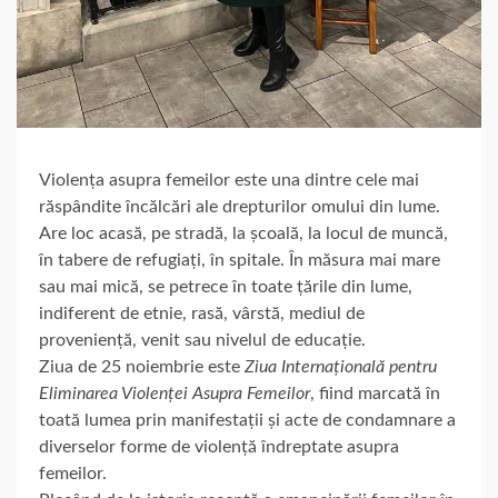
Violența asupra femeilor este una dintre cele mai
răspândite încălcări ale drepturilor omului din lume.
Are loc acasă, pe stradă, la școală, la locul de muncă,
în tabere de refugiați, în spitale. În măsura mai mare
sau mai mică, se petrece în toate țările din lume,
indiferent de etnie, rasă, vârstă, mediul de
proveniență, venit sau nivelul de educație.
Ziua de 25 noiembrie este
Ziua Internațională pentru
Eliminarea Violenței Asupra Femeilor
, fiind marcată în
toată lumea prin manifestații și acte de condamnare a
diverselor forme de violență îndreptate asupra
femeilor.