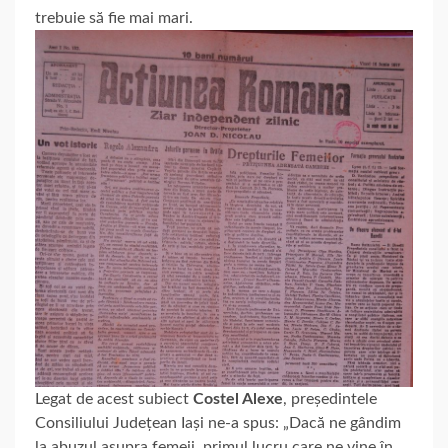
trebuie să fie mai mari.
Legat de acest subiect
Costel Alexe
, președintele
Consiliului Județean Iași ne-a spus: „Dacă ne gândim
la abuzul asupra femeii, primul lucru care ne vine în