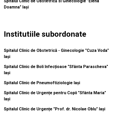
Spitalul Clinic de Obstetrică si Ginecologie "Elena
Doamna" Iași
Institutiile subordonate
Spitalul Clinic de Obstetrică - Ginecologie "Cuza Voda"
Iași
Spitalul Clinic de Boli Infecțioase "Sfânta Parascheva"
Iași
Spitalul Clinic de Pneumoftiziologie Iași
Spitalul Clinic de Urgențe pentru Copii "Sfânta Maria"
Iași
Spitalul Clinic de Urgențe "Prof. dr. Nicolae Oblu" Iași