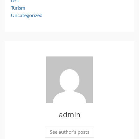
test
Turism
Uncategorized
admin
See author's posts