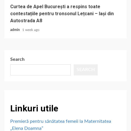
Curtea de Apel București a respins toate
contestațiile pentru tronsonul Lețcani – Iași din
Autostrada A8
admin
1 week ago
Search
SEARCH
Linkuri utile
Premieră pentru sănătatea femeii la Maternitatea
„Elena Doamna”