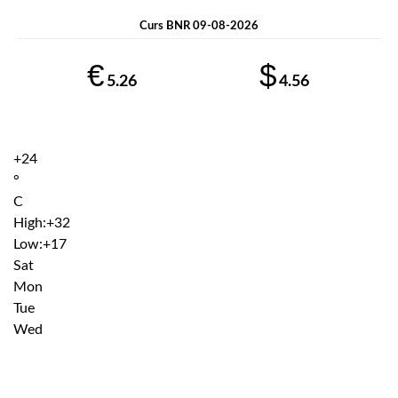
Curs BNR 09-08-2026
€
$
5.26
4.56
+
24
°
C
High:
+
32
Low:
+
17
Sat
Mon
Tue
Wed