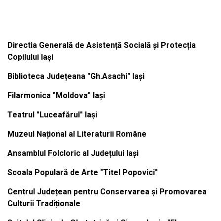
Institutiile subordonate
Directia Generală de Asistență Socială și Protecția
Copilului Iași
Biblioteca Județeana "Gh.Asachi" Iași
Filarmonica "Moldova" Iași
Teatrul "Luceafărul" Iași
Muzeul Național al Literaturii Române
Ansamblul Folcloric al Județului Iași
Scoala Populară de Arte "Titel Popovici"
Centrul Județean pentru Conservarea și Promovarea
Culturii Tradiționale