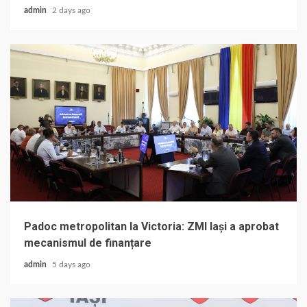
admin
2 days ago
Padoc metropolitan la Victoria: ZMI Iași a aprobat
mecanismul de finanțare
admin
5 days ago