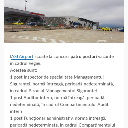
I
ASI Airport
scoate la concurs
patru posturi
vacante
în cadrul Regiei.
Acestea sunt:
1 post Inspector de specialitate Managementul
Siguranței, normă întreagă, perioadă nedeterminată,
în cadrul Biroului Managementul Siguranței
1 post Auditor intern, normă întreagă, perioadă
nedeterminată, în cadrul Compartimentului Audit
intern
1 post Funcționar administrativ, normă întreagă,
perioadă nedeterminată, în cadrul Compartimentului