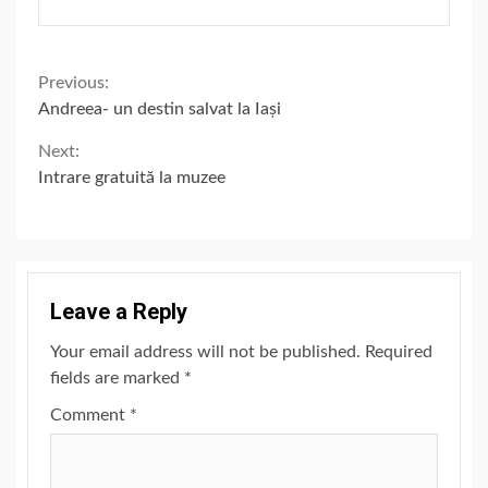
Continue
Previous:
Andreea- un destin salvat la Iași
Reading
Next:
Intrare gratuită la muzee
Leave a Reply
Your email address will not be published.
Required
fields are marked
*
Comment
*