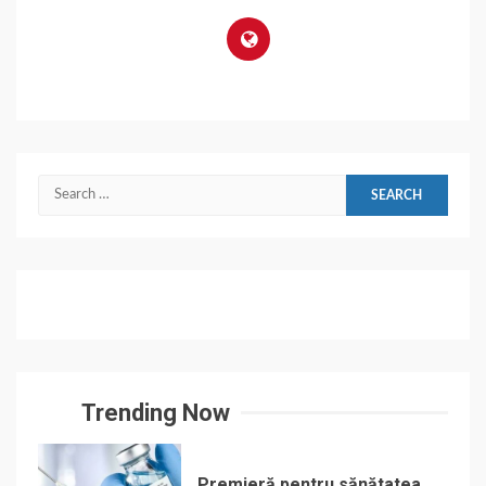
Search
for:
Trending Now
Premieră pentru sănătatea