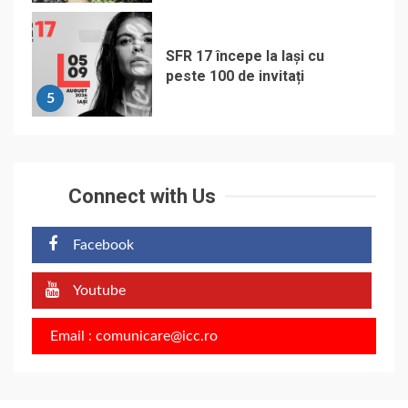
SFR 17 începe la Iași cu
peste 100 de invitați
5
Connect with Us
Facebook
Youtube
Email : comunicare@icc.ro