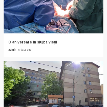
O aniversare în slujba vieții
admin
6 days ago