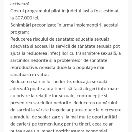
activează.
Costul programului pilot în județul Iași a fost estimat
la 307.000 lei.
Schimbări preconizate în urma implementării acestui
program:
Reducerea riscului de sănătate: educația sexuală
adecvată și accesul la servicii de sănătate sexuală pot
ajuta la reducerea infecțiilor cu transmitere sexuală, a
sarcinilor nedorite și a problemelor de sănătate
reproductive. Aceasta duce la o populație mai
sănătoasă în viitor.
Reducerea sarcinilor nedorite: educația sexuală
adecvată poate ajuta tinerii să facă alegeri informate
cu privire la relațiile lor sexuale, contracepție și
prevenirea sarcinilor nedorite. Reducerea numărului
de sarcini la vârste fragede ar putea duce la o creștere
a gradului de școlarizare și la mai multe oportunități
de carieră pe termen lung pentru tineri, ceea ce ar
putea avea un impact pozitiv asupra economiei.