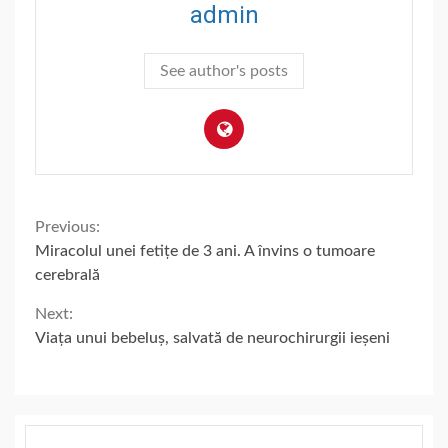
admin
See author's posts
Continue
Previous:
Miracolul unei fetițe de 3 ani. A învins o tumoare
Reading
cerebrală
Next:
Viața unui bebeluș, salvată de neurochirurgii ieșeni