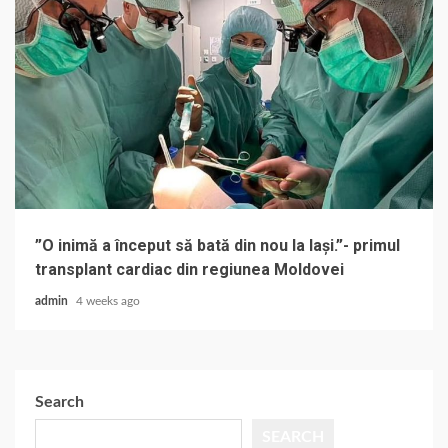
”O inimă a început să bată din nou la Iași.”- primul
transplant cardiac din regiunea Moldovei
admin
4 weeks ago
Search
SEARCH