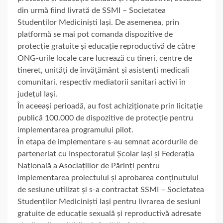
din urmă fiind livrată de SSMI – Societatea
Studenților Mediciniști Iași. De asemenea, prin
platformă se mai pot comanda dispozitive de
protecție gratuite și educație reproductivă de către
ONG-urile locale care lucrează cu tineri, centre de
tineret, unități de învățământ și asistenți medicali
comunitari, respectiv mediatorii sanitari activi în
județul Iași.
În aceeași perioadă, au fost achiziționate prin licitație
publică 100.000 de dispozitive de protecție pentru
implementarea programului pilot.
În etapa de implementare s-au semnat acordurile de
parteneriat cu Inspectoratul Școlar Iași și Federația
Națională a Asociațiilor de Părinți pentru
implementarea proiectului și aprobarea conținutului
de sesiune utilizat și s-a contractat SSMI – Societatea
Studenților Mediciniști Iași pentru livrarea de sesiuni
gratuite de educație sexuală și reproductivă adresate