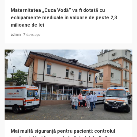
Maternitatea „Cuza Vodă” va fi dotată cu
echipamente medicale în valoare de peste 2,3
milioane de lei
admin
7 days ago
Mai multă siguranță pentru pacienți: controlul