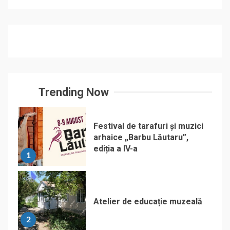
Trending Now
Festival de tarafuri și muzici
arhaice „Barbu Lăutaru”,
ediția a IV-a
1
Atelier de educație muzeală
2