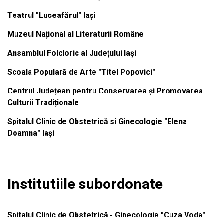
Teatrul "Luceafărul" Iași
Muzeul Național al Literaturii Române
Ansamblul Folcloric al Județului Iași
Scoala Populară de Arte "Titel Popovici"
Centrul Județean pentru Conservarea și Promovarea
Culturii Tradiționale
Spitalul Clinic de Obstetrică si Ginecologie "Elena
Doamna" Iași
Institutiile subordonate
Spitalul Clinic de Obstetrică - Ginecologie "Cuza Voda"