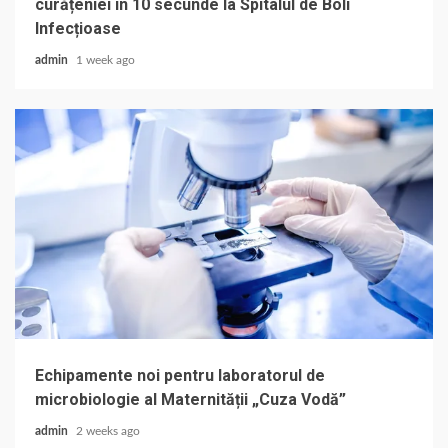
curățeniei în 10 secunde la Spitalul de Boli
Infecțioase
admin
1 week ago
Echipamente noi pentru laboratorul de
microbiologie al Maternității „Cuza Vodă”
admin
2 weeks ago