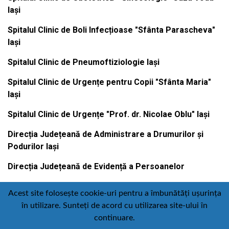
Iași
Spitalul Clinic de Boli Infecțioase "Sfânta Parascheva"
Iași
Spitalul Clinic de Pneumoftiziologie Iași
Spitalul Clinic de Urgențe pentru Copii "Sfânta Maria"
Iași
Spitalul Clinic de Urgențe "Prof. dr. Nicolae Oblu" Iași
Direcția Județeană de Administrare a Drumurilor și
Podurilor Iași
Direcția Județeană de Evidență a Persoanelor
Acest site folosește cookie-uri pentru a îmbunătăți ușurința
în utilizare. Sunteți de acord cu utilizarea site-ului în
Contact
Politică de confidențialitate
continuare.
Email