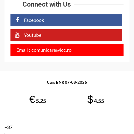
Connect with Us
Facebook
Youtube
Email : comunicare@icc.ro
Curs BNR 07-08-2026
€
$
5.25
4.55
+
37