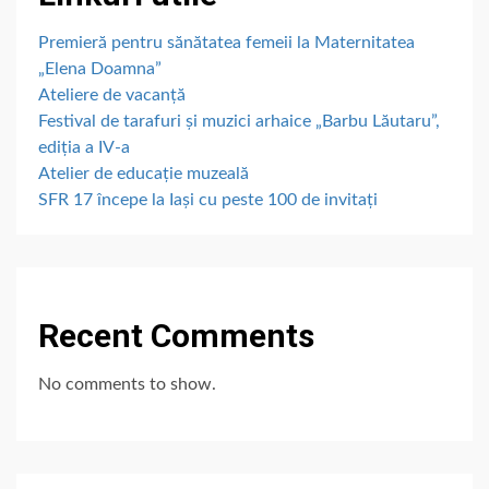
Premieră pentru sănătatea femeii la Maternitatea
„Elena Doamna”
Ateliere de vacanță
Festival de tarafuri și muzici arhaice „Barbu Lăutaru”,
ediția a IV-a
Atelier de educație muzeală
SFR 17 începe la Iași cu peste 100 de invitați
Recent Comments
No comments to show.