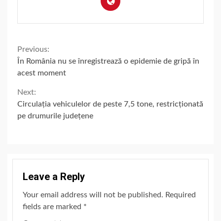
Continue
Previous:
În România nu se înregistrează o epidemie de gripă în
Reading
acest moment
Next:
Circulația vehiculelor de peste 7,5 tone, restricționată
pe drumurile județene
Leave a Reply
Your email address will not be published.
Required
fields are marked
*