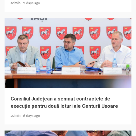
admin
5 days ago
Consiliul Județean a semnat contractele de
execuție pentru două loturi ale Centurii Ușoare
admin
6 days ago