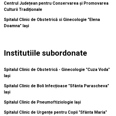
Centrul Județean pentru Conservarea și Promovarea
Culturii Tradiționale
Spitalul Clinic de Obstetrică si Ginecologie "Elena
Doamna" Iași
Institutiile subordonate
Spitalul Clinic de Obstetrică - Ginecologie "Cuza Voda"
Iași
Spitalul Clinic de Boli Infecțioase "Sfânta Parascheva"
Iași
Spitalul Clinic de Pneumoftiziologie Iași
Spitalul Clinic de Urgențe pentru Copii "Sfânta Maria"