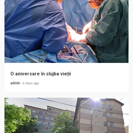
O aniversare în slujba vieții
admin
6 days ago