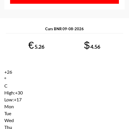
Curs BNR 09-08-2026
€
$
5.26
4.56
+
26
°
C
High:
+
30
Low:
+
17
Mon
Tue
Wed
Thu