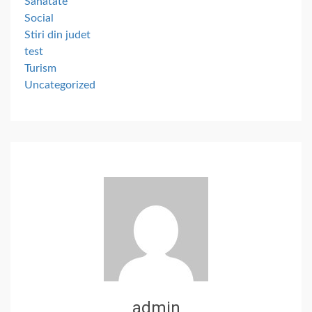
Sanatate
Social
Stiri din judet
test
Turism
Uncategorized
admin