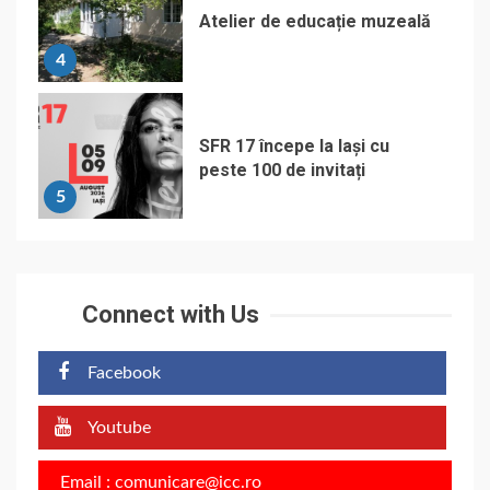
Atelier de educație muzeală
4
SFR 17 începe la Iași cu
peste 100 de invitați
5
Connect with Us
Facebook
Youtube
Email : comunicare@icc.ro