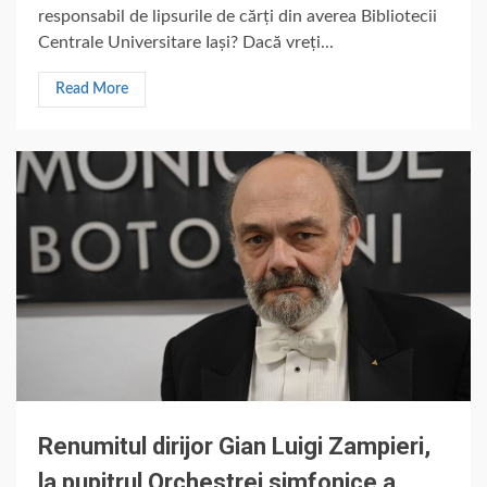
responsabil de lipsurile de cărți din averea Bibliotecii
Centrale Universitare Iași? Dacă vreți...
Read More
Renumitul dirijor Gian Luigi Zampieri,
la pupitrul Orchestrei simfonice a