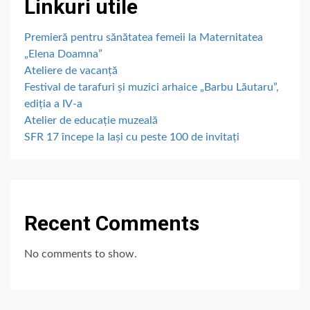
Linkuri utile
Premieră pentru sănătatea femeii la Maternitatea
„Elena Doamna”
Ateliere de vacanță
Festival de tarafuri și muzici arhaice „Barbu Lăutaru”,
ediția a IV-a
Atelier de educație muzeală
SFR 17 începe la Iași cu peste 100 de invitați
Recent Comments
No comments to show.