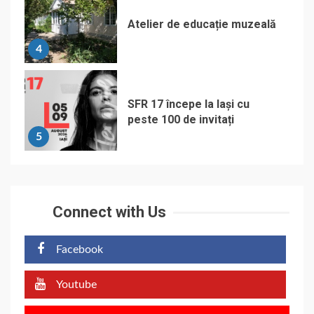
Atelier de educație muzeală
4
SFR 17 începe la Iași cu
peste 100 de invitați
5
Connect with Us
Facebook
Youtube