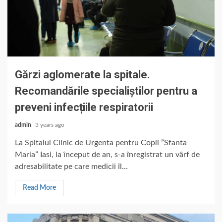
Gărzi aglomerate la spitale.
Recomandările specialiștilor pentru a
preveni infecțiile respiratorii
admin
3 years ago
La Spitalul Clinic de Urgenta pentru Copii ”Sfanta
Maria” Iasi, la început de an, s-a înregistrat un vârf de
adresabilitate pe care medicii îl...
Read More