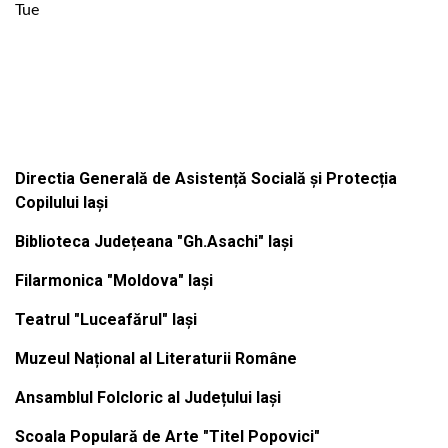
Tue
Institutiile subordonate
Directia Generală de Asistență Socială și Protecția
Copilului Iași
Biblioteca Județeana "Gh.Asachi" Iași
Filarmonica "Moldova" Iași
Teatrul "Luceafărul" Iași
Muzeul Național al Literaturii Române
Ansamblul Folcloric al Județului Iași
Scoala Populară de Arte "Titel Popovici"