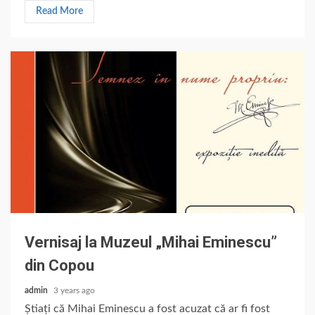
Read More
Vernisaj la Muzeul „Mihai Eminescu”
din Copou
admin
3 years ago
Știați că Mihai Eminescu a fost acuzat că ar fi fost