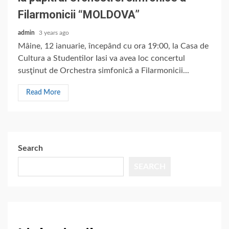
Filarmonicii “MOLDOVA”
admin
3 years ago
Mâine, 12 ianuarie, începând cu ora 19:00, la Casa de
Cultura a Studentilor Iasi va avea loc concertul
susţinut de Orchestra simfonică a Filarmonicii...
Read More
Search
SEARCH