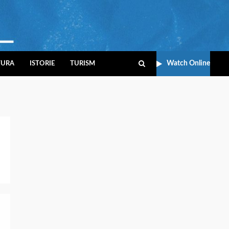
Watch Online
TURA
ISTORIE
TURISM