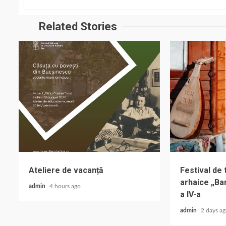
Related Stories
Ateliere de vacanță
Festival de 
arhaice „Bar
admin
4 hours ago
a IV-a
admin
2 days a