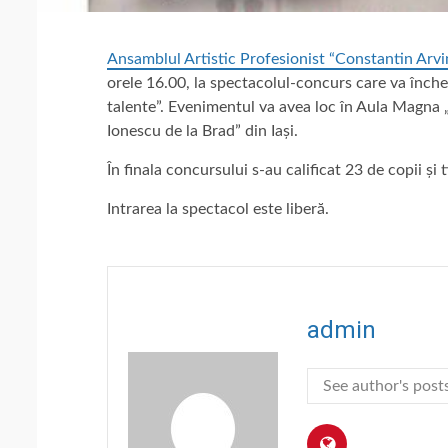
Ansamblul Artistic Profesionist “Constantin Arvin
orele 16.00, la spectacolul-concurs care va înche
talente”. Evenimentul va avea loc în Aula Magna „H
Ionescu de la Brad” din Iași.
În finala concursului s-au calificat 23 de copii și
Intrarea la spectacol este liberă.
admin
See author's post