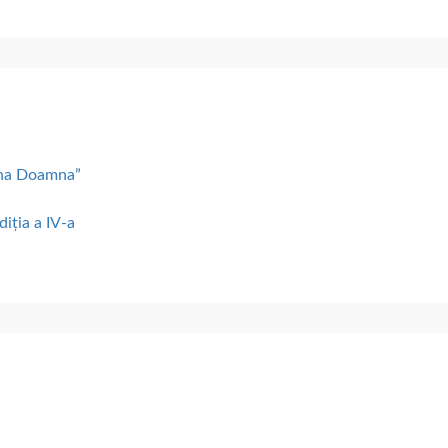
lena Doamna”
diția a IV-a