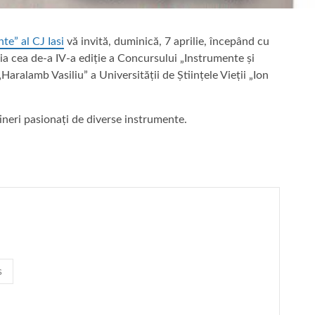
te” al CJ Iasi
vă invită, duminică, 7 aprilie, începând cu
ia cea de-a IV-a ediție a Concursului „Instrumente și
aralamb Vasiliu” a Universității de Științele Vieții „Ion
 tineri pasionați de diverse instrumente.
s