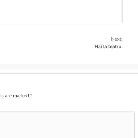
Next:
Hai la teatru!
lds are marked
*