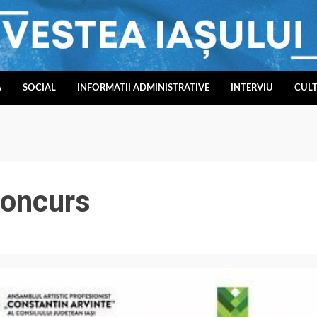
A
SOCIAL
INFORMATII ADMINISTRATIVE
INTERVIU
CUL
 concurs