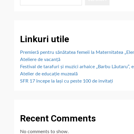
Linkuri utile
Premieră pentru sănătatea femeii la Maternitatea „E
Ateliere de vacanță
Festival de tarafuri și muzici arhaice „Barbu Lăutaru”, e
Atelier de educație muzeală
SFR 17 începe la Iași cu peste 100 de invitați
Recent Comments
No comments to show.