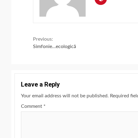
Continue
Previous:
Simfonie…ecologică
Reading
Leave a Reply
Your email address will not be published.
Required fie
Comment
*