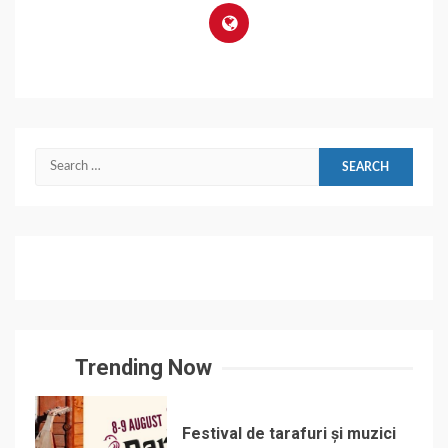
Search
for:
Trending Now
Festival de tarafuri și muzici