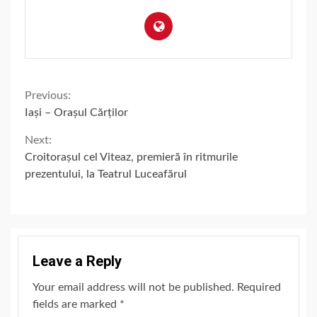
Continue
Previous:
Iași – Orașul Cărților
Reading
Next:
Croitorașul cel Viteaz, premieră în ritmurile
prezentului, la Teatrul Luceafărul
Leave a Reply
Your email address will not be published.
Required
fields are marked
*