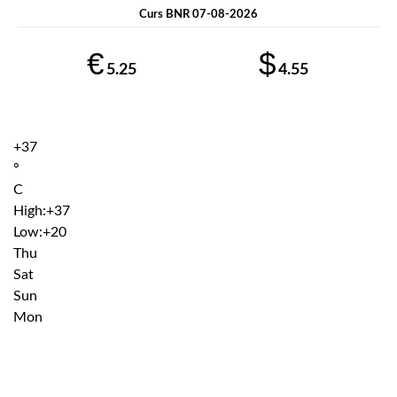
Curs BNR 07-08-2026
€
$
5.25
4.55
+
37
°
C
High:
+
37
Low:
+
20
Thu
Sat
Sun
Mon