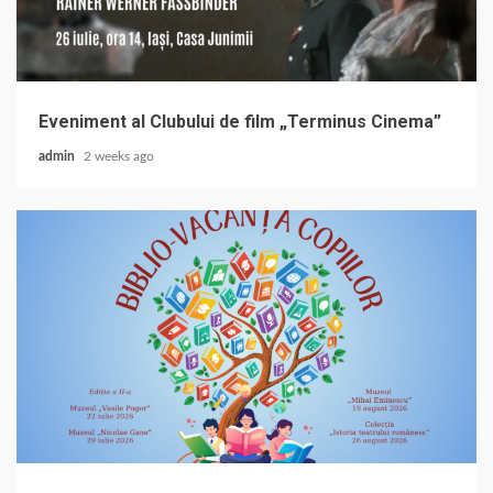
Eveniment al Clubului de film „Terminus Cinema”
admin
2 weeks ago