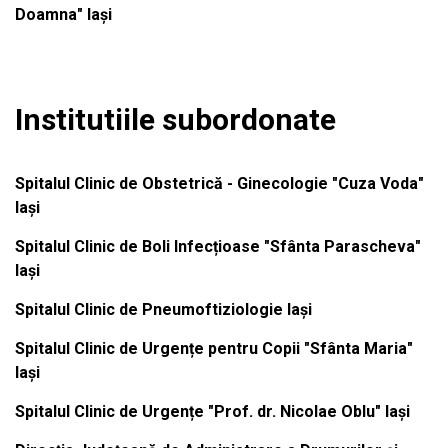
Doamna" Iași
Institutiile subordonate
Spitalul Clinic de Obstetrică - Ginecologie "Cuza Voda"
Iași
Spitalul Clinic de Boli Infecțioase "Sfânta Parascheva"
Iași
Spitalul Clinic de Pneumoftiziologie Iași
Spitalul Clinic de Urgențe pentru Copii "Sfânta Maria"
Iași
Spitalul Clinic de Urgențe "Prof. dr. Nicolae Oblu" Iași