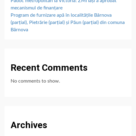
Padoc metropolitan la Victoria: ZMI Iași a aprobat
mecanismul de finanțare
Program de furnizare apă în localitățile Bârnova
(parțial), Pietrărie (parțial) și Păun (parțial) din comuna
Bârnova
Recent Comments
No comments to show.
Archives