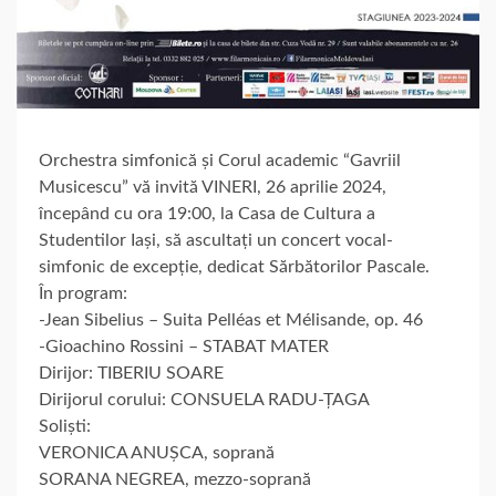
Orchestra simfonică și Corul academic “Gavriil
Musicescu” vă invită VINERI, 26 aprilie 2024,
începând cu ora 19:00, la Casa de Cultura a
Studentilor Iași, să ascultați un concert vocal-
simfonic de excepție, dedicat Sărbătorilor Pascale.
În program:
-Jean Sibelius – Suita Pelléas et Mélisande, op. 46
-Gioachino Rossini – STABAT MATER
Dirijor: TIBERIU SOARE
Dirijorul corului: CONSUELA RADU-ȚAGA
Soliști:
VERONICA ANUȘCA, soprană
SORANA NEGREA, mezzo-soprană