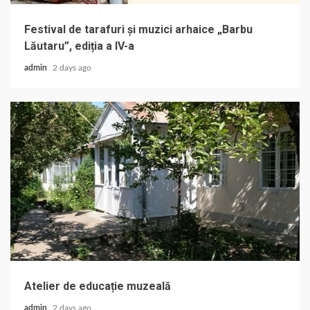
Festival de tarafuri și muzici arhaice „Barbu
Lăutaru”, ediția a IV-a
admin
2 days ago
Atelier de educație muzeală
admin
2 days ago