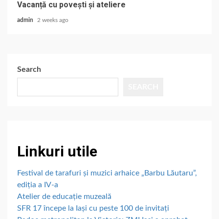
Vacanță cu povești și ateliere
admin
2 weeks ago
Search
SEARCH
Linkuri utile
Festival de tarafuri și muzici arhaice „Barbu Lăutaru”,
ediția a IV-a
Atelier de educație muzeală
SFR 17 începe la Iași cu peste 100 de invitați