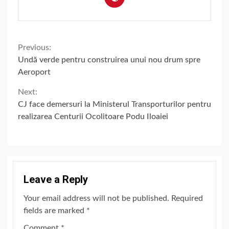
Continue
Previous:
Undă verde pentru construirea unui nou drum spre
Reading
Aeroport
Next:
CJ face demersuri la Ministerul Transporturilor pentru
realizarea Centurii Ocolitoare Podu Iloaiei
Leave a Reply
Your email address will not be published.
Required
fields are marked
*
Comment
*