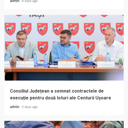
admin
4 days ago
Consiliul Județean a semnat contractele de
execuție pentru două loturi ale Centurii Ușoare
admin
5 days ago