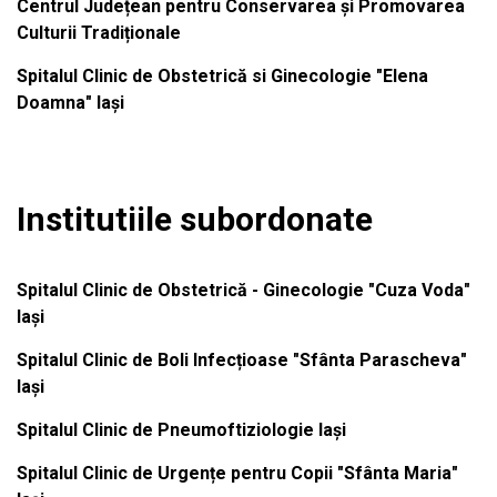
Centrul Județean pentru Conservarea și Promovarea
Culturii Tradiționale
Spitalul Clinic de Obstetrică si Ginecologie "Elena
Doamna" Iași
Institutiile subordonate
Spitalul Clinic de Obstetrică - Ginecologie "Cuza Voda"
Iași
Spitalul Clinic de Boli Infecțioase "Sfânta Parascheva"
Iași
Spitalul Clinic de Pneumoftiziologie Iași
Spitalul Clinic de Urgențe pentru Copii "Sfânta Maria"