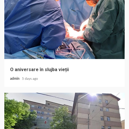
O aniversare în slujba vieții
admin
5 days ago