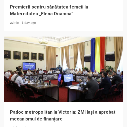
Premieră pentru sănătatea femeii la
Maternitatea „Elena Doamna”
admin
1 day ago
Padoc metropolitan la Victoria: ZMI Iași a aprobat
mecanismul de finanțare