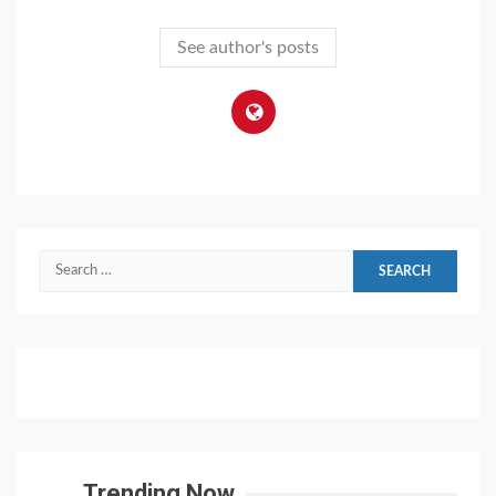
See author's posts
Search
for:
Trending Now