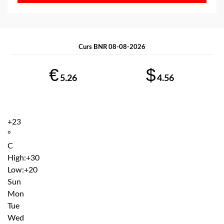
Curs BNR 08-08-2026
€
$
5.26
4.56
+
23
°
C
High:
+
30
Low:
+
20
Sun
Mon
Tue
Wed