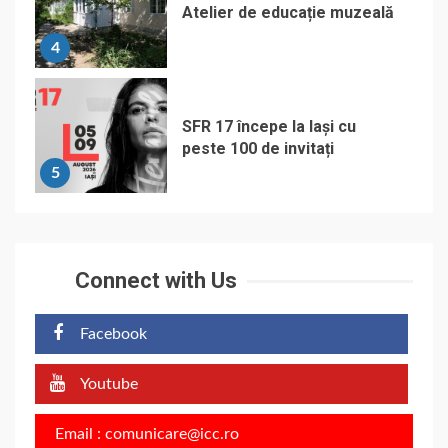
Atelier de educație muzeală
4
SFR 17 începe la Iași cu
peste 100 de invitați
5
Connect with Us
Facebook
Youtube
Email : comunicare@icc.ro