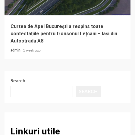
Curtea de Apel București a respins toate
contestațiile pentru tronsonul Lețcani – Iași din
Autostrada A8
admin
1 week ago
Search
SEARCH
Linkuri utile