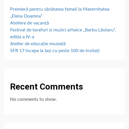
Premieră pentru sănătatea femeii la Maternitatea
„Elena Doamna”
Ateliere de vacanță
Festival de tarafuri și muzici arhaice „Barbu Lăutaru”,
ediția a IV-a
Atelier de educație muzeală
SFR 17 începe la Iași cu peste 100 de invitați
Recent Comments
No comments to show.