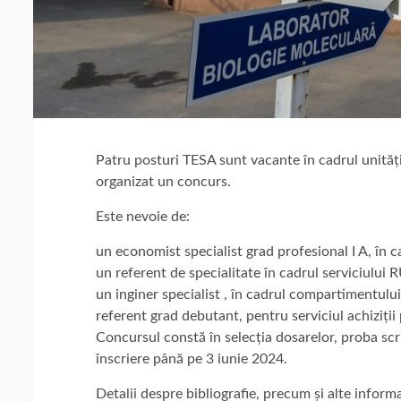
Patru posturi TESA sunt vacante în cadrul unități
organizat un concurs.
Este nevoie de:
un economist specialist grad profesional I A, în 
un referent de specialitate în cadrul serviciului
un inginer specialist , în cadrul compartimentului
referent grad debutant, pentru serviciul achiziții 
Concursul constă în selecția dosarelor, proba scri
înscriere până pe 3 iunie 2024.
Detalii despre bibliografie, precum și alte informaț