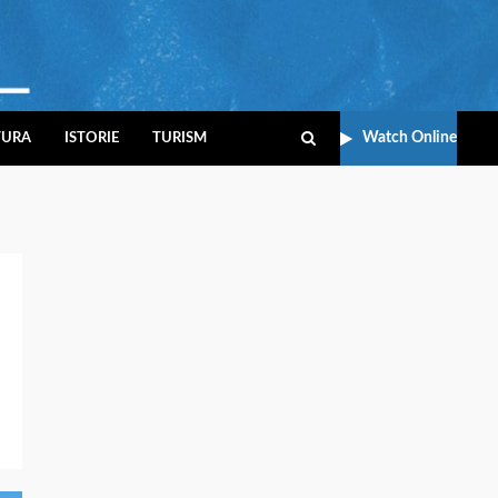
Watch Online
TURA
ISTORIE
TURISM