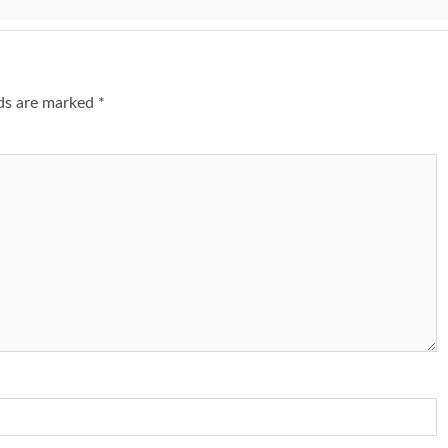
lds are marked
*