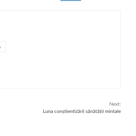
s
Next:
Luna conștientizării sănătății mintale