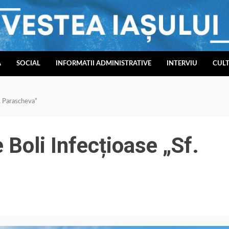
A
SOCIAL
INFORMATII ADMINISTRATIVE
INTERVIU
CUL
f. Parascheva”
e Boli Infecțioase „Sf.