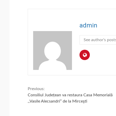
admin
See author's post
Continue
Previous:
Consiliul Județean va restaura Casa Memorială
Reading
,,Vasile Alecsandri” de la Mirceşti