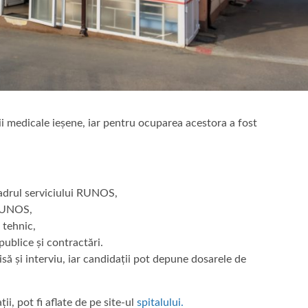
i medicale ieșene, iar pentru ocuparea acestora a fost
cadrul serviciului RUNOS,
 RUNOS,
 tehnic,
publice și contractări.
să și interviu, iar candidații pot depune dosarele de
ii, pot fi aflate de pe site-ul
spitalului.