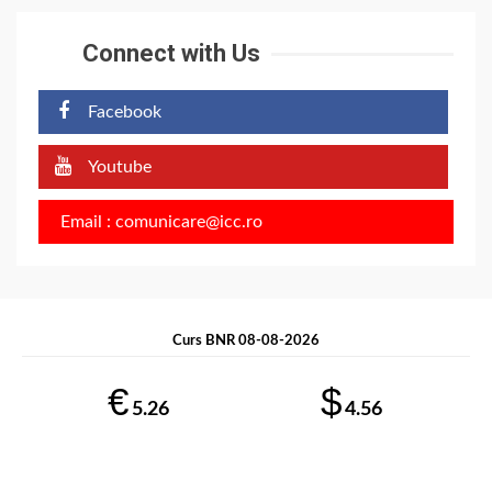
Connect with Us
Facebook
Youtube
Email : comunicare@icc.ro
Curs BNR 08-08-2026
€
$
5.26
4.56