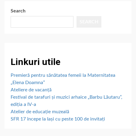
Search
SEARCH
Linkuri utile
Premieră pentru sănătatea femeii la Maternitatea
„Elena Doamna”
Ateliere de vacanță
Festival de tarafuri și muzici arhaice „Barbu Lăutaru”,
ediția a IV-a
Atelier de educație muzeală
SFR 17 începe la Iași cu peste 100 de invitați