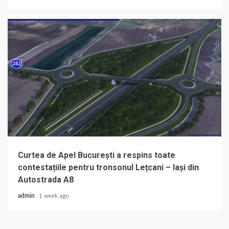
Curtea de Apel București a respins toate
contestațiile pentru tronsonul Lețcani – Iași din
Autostrada A8
admin
1 week ago