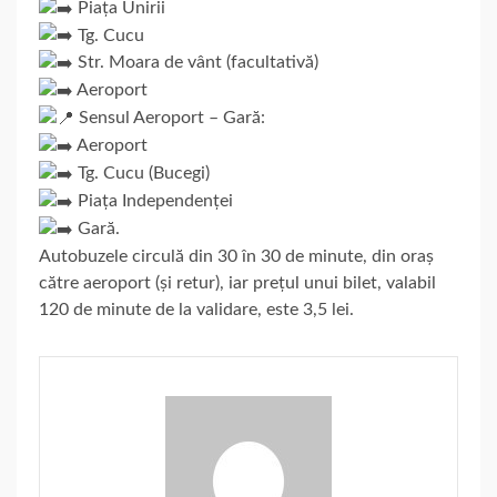
Piața Unirii
Tg. Cucu
Str. Moara de vânt (facultativă)
Aeroport
Sensul Aeroport – Gară:
Aeroport
Tg. Cucu (Bucegi)
Piața Independenței
Gară.
Autobuzele circulă din 30 în 30 de minute, din oraș
către aeroport (și retur), iar prețul unui bilet, valabil
120 de minute de la validare, este 3,5 lei.