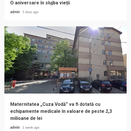
O aniversare în slujba vieții
admin
5 days ago
Maternitatea „Cuza Vodă” va fi dotată cu
echipamente medicale în valoare de peste 2,3
milioane de lei
admin
1 week ago