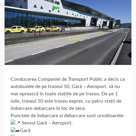
Conducerea Companiei de Transport Public a decis ca
autobuzele de pe traseul 50, Gară – Aeroport, să nu
mai oprească în toate stațiile de pe traseu. De pe 1
iulie, traseul 50 este traseu expres, cu patru stații de
îmbarcare-debarcare în loc de zece.
Punctele de îmbarcare și debarcare sunt următoarele:
Sensul Gară – Aeroport:
Gară