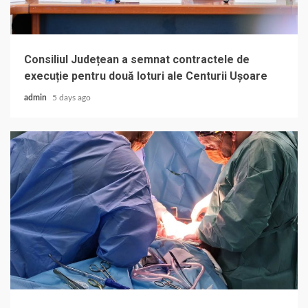
Consiliul Județean a semnat contractele de
execuție pentru două loturi ale Centurii Ușoare
admin
5 days ago