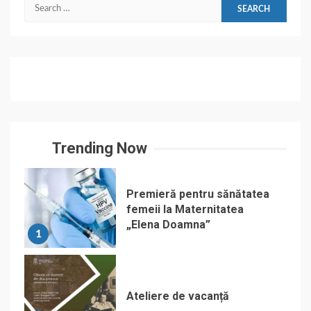
Search
for:
Trending Now
Premieră pentru sănătatea
femeii la Maternitatea
„Elena Doamna”
1
Ateliere de vacanță