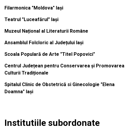
Filarmonica "Moldova" Iași
Teatrul "Luceafărul" Iași
Muzeul Național al Literaturii Române
Ansamblul Folcloric al Județului Iași
Scoala Populară de Arte "Titel Popovici"
Centrul Județean pentru Conservarea și Promovarea
Culturii Tradiționale
Spitalul Clinic de Obstetrică si Ginecologie "Elena
Doamna" Iași
Institutiile subordonate