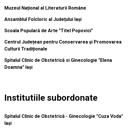
Muzeul Național al Literaturii Române
Ansamblul Folcloric al Județului Iași
Scoala Populară de Arte "Titel Popovici"
Centrul Județean pentru Conservarea și Promovarea
Culturii Tradiționale
Spitalul Clinic de Obstetrică si Ginecologie "Elena
Doamna" Iași
Institutiile subordonate
Spitalul Clinic de Obstetrică - Ginecologie "Cuza Voda"
Iași