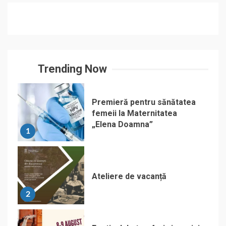
Trending Now
Premieră pentru sănătatea
femeii la Maternitatea
„Elena Doamna”
1
Ateliere de vacanță
2