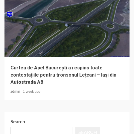
Curtea de Apel București a respins toate
contestațiile pentru tronsonul Lețcani – Iași din
Autostrada A8
admin
1 week ago
Search
SEARCH