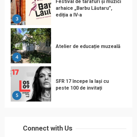
Festival de tarafuri și muzici
arhaice „Barbu Lăutaru”,
ediția a IV-a
3
Atelier de educație muzeală
4
SFR 17 începe la Iași cu
peste 100 de invitați
5
Connect with Us