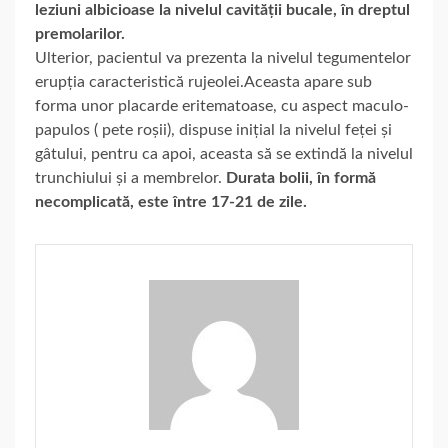
leziuni albicioase la nivelul cavității bucale, în dreptul
premolarilor.
Ulterior, pacientul va prezenta la nivelul tegumentelor
erupția caracteristică rujeolei.Aceasta apare sub
forma unor placarde eritematoase, cu aspect maculo-
papulos ( pete roșii), dispuse inițial la nivelul feței și
gâtului, pentru ca apoi, aceasta să se extindă la nivelul
trunchiului și a membrelor.
Durata bolii, în formă
necomplicată, este între 17-21 de zile.