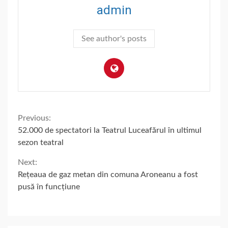
admin
See author's posts
Continue
Previous:
52.000 de spectatori la Teatrul Luceafărul în ultimul
Reading
sezon teatral
Next:
Rețeaua de gaz metan din comuna Aroneanu a fost
pusă în funcțiune