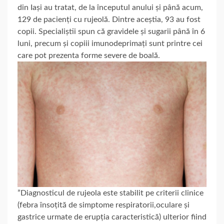
din Iași au tratat, de la începutul anului și până acum,
129 de pacienți cu rujeolă. Dintre aceștia, 93 au fost
copii. Specialiștii spun că gravidele și sugarii până în 6
luni, precum și copiii imunodeprimați sunt printre cei
care pot prezenta forme severe de boală.
”Diagnosticul de rujeola este stabilit pe criterii clinice
(febra însoțită de simptome respiratorii,oculare și
gastrice urmate de erupția caracteristică) ulterior fiind