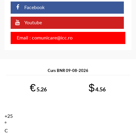
Facebook
Youtube
Email : comunicare@icc.ro
Curs BNR 09-08-2026
€
$
5.26
4.56
+
25
°
C