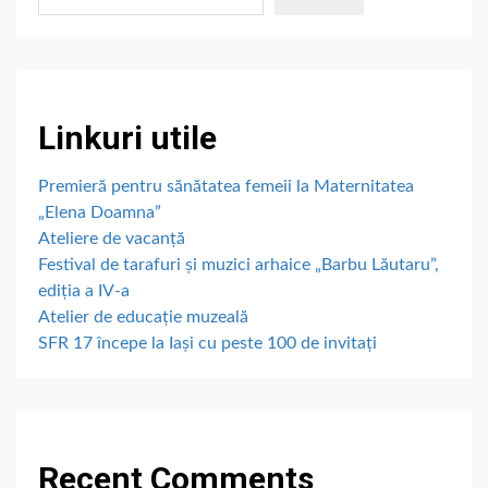
Linkuri utile
Premieră pentru sănătatea femeii la Maternitatea
„Elena Doamna”
Ateliere de vacanță
Festival de tarafuri și muzici arhaice „Barbu Lăutaru”,
ediția a IV-a
Atelier de educație muzeală
SFR 17 începe la Iași cu peste 100 de invitați
Recent Comments