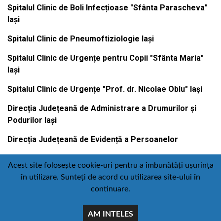
Spitalul Clinic de Boli Infecțioase "Sfânta Parascheva"
Iași
Spitalul Clinic de Pneumoftiziologie Iași
Spitalul Clinic de Urgențe pentru Copii "Sfânta Maria"
Iași
Spitalul Clinic de Urgențe "Prof. dr. Nicolae Oblu" Iași
Direcția Județeană de Administrare a Drumurilor și
Podurilor Iași
Direcția Județeană de Evidență a Persoanelor
Acest site folosește cookie-uri pentru a îmbunătăți ușurința
în utilizare. Sunteți de acord cu utilizarea site-ului în
Contact
Politică de confidențialitate
continuare.
Email
Facebook
Youtube
:
AM INTELES