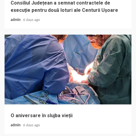
Consiliul Județean a semnat contractele de
execuție pentru două loturi ale Centurii Ușoare
admin
6 days ago
O aniversare în slujba vieții
admin
6 days ago