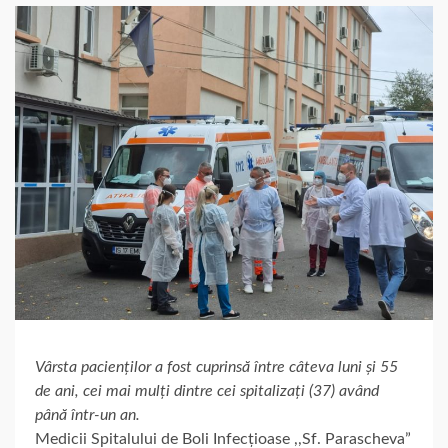
Vârsta pacienților a fost cuprinsă între câteva luni și 55
de ani, cei mai mulți dintre cei spitalizați (37) având
până într-un an.
Medicii Spitalului de Boli Infecțioase ,,Sf. Parascheva”