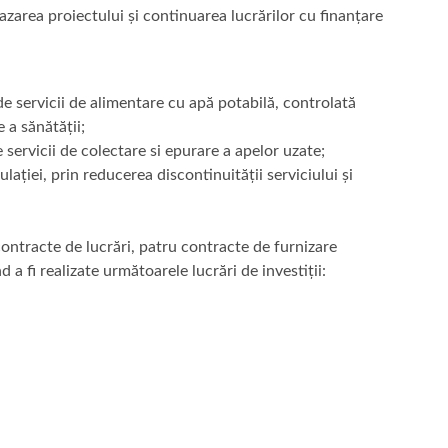
azarea proiectului și continuarea lucrărilor cu finanțare
de servicii de alimentare cu apă potabilă, controlată
 a sănătății;
 servicii de colectare si epurare a apelor uzate;
ației, prin reducerea discontinuității serviciului și
contracte de lucrări, patru contracte de furnizare
a fi realizate următoarele lucrări de investiții: