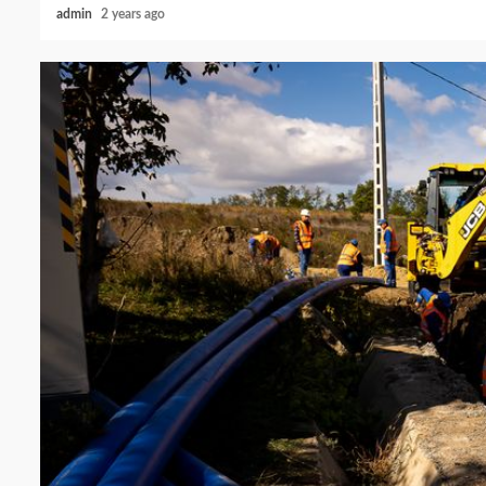
admin
2 years ago