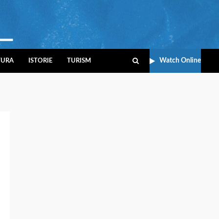
Watch Online
TURA
ISTORIE
TURISM