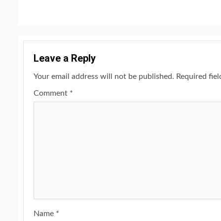
Reading
Leave a Reply
Your email address will not be published.
Required fie
Comment
*
Name
*