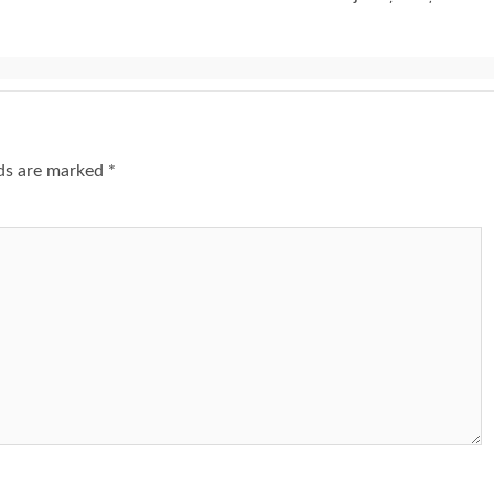
lds are marked
*