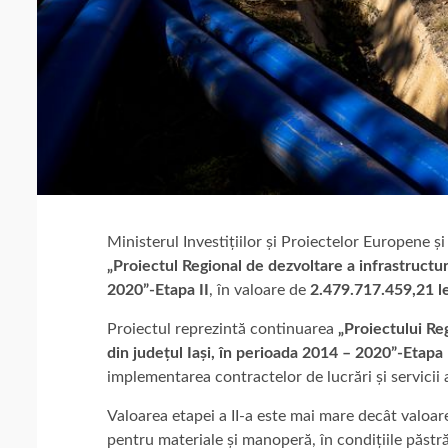
Ministerul Investițiilor și Proiectelor Europene
„Proiectul Regional de dezvoltare a infrastructuri
2020”-Etapa II
, în valoare de
2.479.717.459,21 le
Proiectul reprezintă continuarea
„Proiectului Reg
din județul Iași, în perioada 2014 – 2020”-Etapa
implementarea contractelor de lucrări și servicii a
Valoarea etapei a II-a este mai mare decât valoarea 
pentru materiale și manoperă, în condițiile păstrării