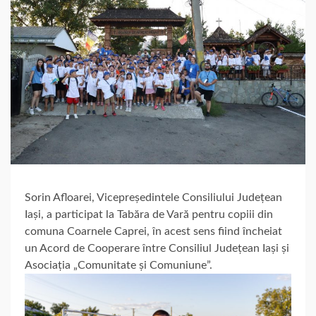
Sorin Afloarei, Vicepreședintele Consiliului Județean
Iași, a participat la Tabăra de Vară pentru copiii din
comuna Coarnele Caprei, în acest sens fiind încheiat
un Acord de Cooperare între Consiliul Județean Iași și
Asociația „Comunitate și Comuniune”.