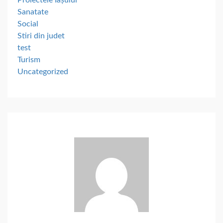
Sanatate
Social
Stiri din judet
test
Turism
Uncategorized