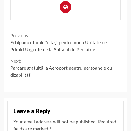
Continue
Previous:
Echipament unic în Iași pentru noua Unitate de
Reading
Primiri Urgențe de la Spitalul de Pediatrie
Next:
Parcare gratuită la Aeroport pentru persoanele cu
dizabilități
Leave a Reply
Your email address will not be published.
Required
fields are marked
*