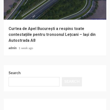
Curtea de Apel București a respins toate
contestațiile pentru tronsonul Lețcani – Iași din
Autostrada A8
admin
1 week ago
Search
SEARCH