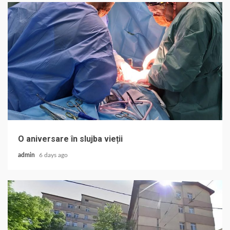
O aniversare în slujba vieții
admin
6 days ago