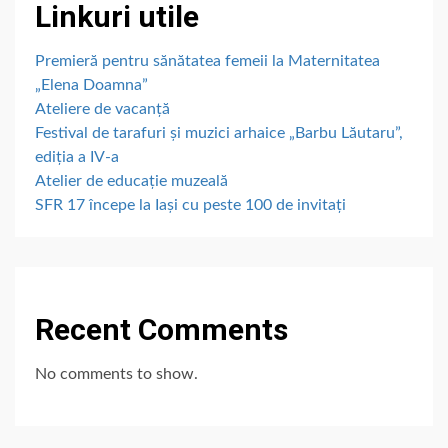
Linkuri utile
Premieră pentru sănătatea femeii la Maternitatea
„Elena Doamna”
Ateliere de vacanță
Festival de tarafuri și muzici arhaice „Barbu Lăutaru”,
ediția a IV-a
Atelier de educație muzeală
SFR 17 începe la Iași cu peste 100 de invitați
Recent Comments
No comments to show.