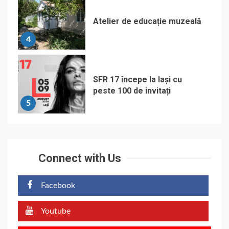
Atelier de educație muzeală
4
SFR 17 începe la Iași cu
peste 100 de invitați
5
Connect with Us
Facebook
Youtube