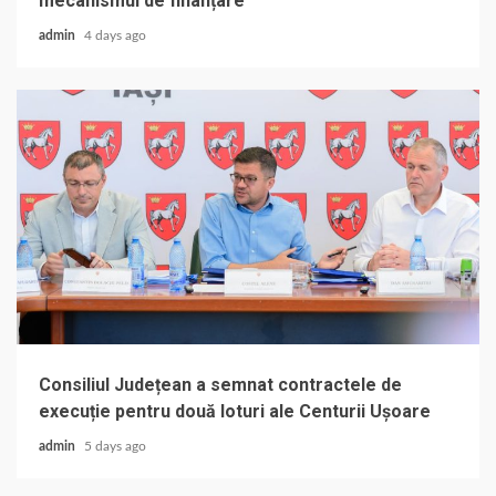
mecanismul de finanțare
admin
4 days ago
Consiliul Județean a semnat contractele de
execuție pentru două loturi ale Centurii Ușoare
admin
5 days ago