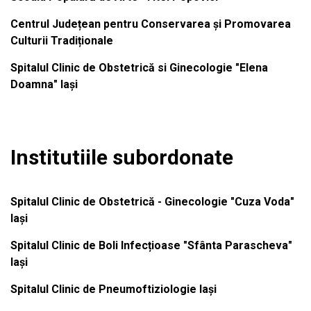
Centrul Județean pentru Conservarea și Promovarea
Culturii Tradiționale
Spitalul Clinic de Obstetrică si Ginecologie "Elena
Doamna" Iași
Institutiile subordonate
Spitalul Clinic de Obstetrică - Ginecologie "Cuza Voda"
Iași
Spitalul Clinic de Boli Infecțioase "Sfânta Parascheva"
Iași
Spitalul Clinic de Pneumoftiziologie Iași