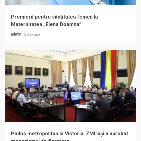
Premieră pentru sănătatea femeii la
Maternitatea „Elena Doamna”
admin
1 day ago
Padoc metropolitan la Victoria: ZMI Iași a aprobat