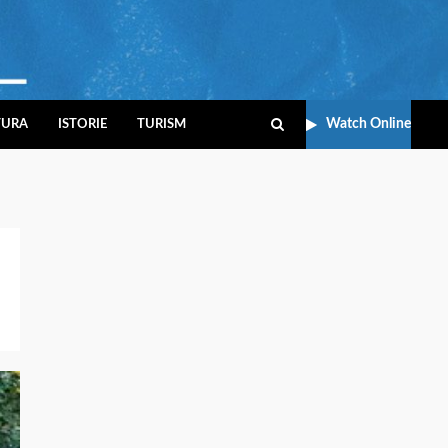
Watch Online
TURA
ISTORIE
TURISM