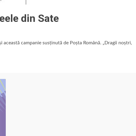
eele din Sate
și această campanie susținută de Poșta Română. „Dragii noștri,