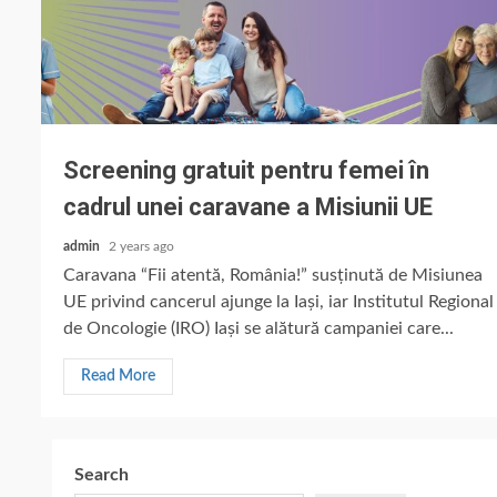
Screening gratuit pentru femei în
cadrul unei caravane a Misiunii UE
admin
2 years ago
Caravana “Fii atentă, România!” susținută de Misiunea
UE privind cancerul ajunge la Iași, iar Institutul Regional
de Oncologie (IRO) Iași se alătură campaniei care...
Read More
Search