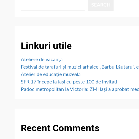
SEARCH
Linkuri utile
Ateliere de vacanță
Festival de tarafuri și muzici arhaice „Barbu Lăutaru”, e
Atelier de educație muzeală
SFR 17 începe la Iași cu peste 100 de invitați
Padoc metropolitan la Victoria: ZMI Iași a aprobat me
Recent Comments