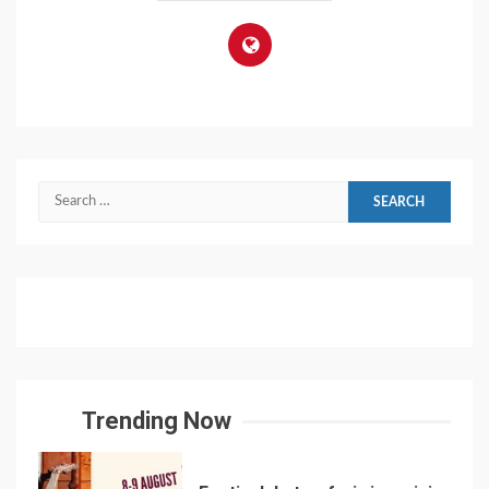
Search
for:
Trending Now