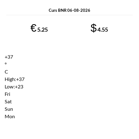
Curs BNR 06-08-2026
€
$
5.25
4.55
+
37
°
C
High:
+
37
Low:
+
23
Fri
Sat
Sun
Mon