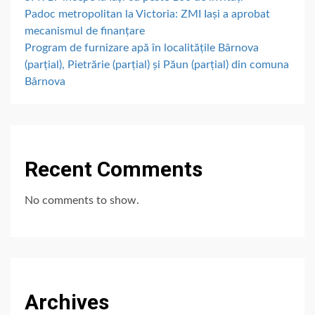
Padoc metropolitan la Victoria: ZMI Iași a aprobat
mecanismul de finanțare
Program de furnizare apă în localitățile Bârnova
(parțial), Pietrărie (parțial) și Păun (parțial) din comuna
Bârnova
Recent Comments
No comments to show.
Archives