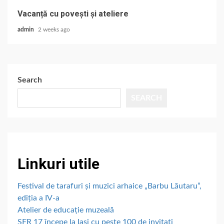
Vacanță cu povești și ateliere
admin
2 weeks ago
Search
SEARCH
Linkuri utile
Festival de tarafuri și muzici arhaice „Barbu Lăutaru”,
ediția a IV-a
Atelier de educație muzeală
SFR 17 începe la Iași cu peste 100 de invitați