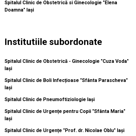
Spitalul Clinic de Obstetrică si Ginecologie "Elena
Doamna" Iași
Institutiile subordonate
Spitalul Clinic de Obstetrică - Ginecologie "Cuza Voda"
Iași
Spitalul Clinic de Boli Infecțioase "Sfânta Parascheva"
Iași
Spitalul Clinic de Pneumoftiziologie Iași
Spitalul Clinic de Urgențe pentru Copii "Sfânta Maria"
Iași
Spitalul Clinic de Urgențe "Prof. dr. Nicolae Oblu" Iași