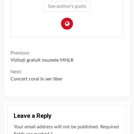
See author's posts
Continue
Previous:
Vizitați gratuit muzeele MNLR
Reading
Next:
Concert coral în aer liber
Leave a Reply
Your email address will not be published.
Required