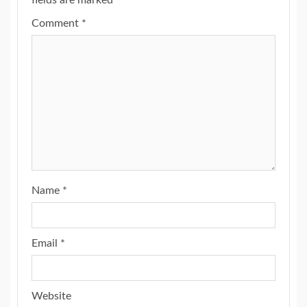
fields are marked
*
Comment
*
Name
*
Email
*
Website