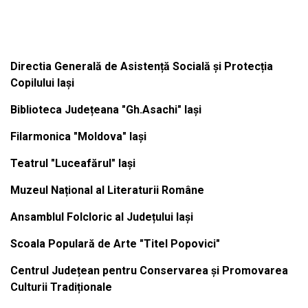
Institutiile subordonate
Directia Generală de Asistență Socială și Protecția
Copilului Iași
Biblioteca Județeana "Gh.Asachi" Iași
Filarmonica "Moldova" Iași
Teatrul "Luceafărul" Iași
Muzeul Național al Literaturii Române
Ansamblul Folcloric al Județului Iași
Scoala Populară de Arte "Titel Popovici"
Centrul Județean pentru Conservarea și Promovarea
Culturii Tradiționale