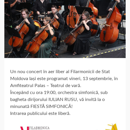
Un nou concert în aer liber al Filarmonicii de Stat
Moldova Iași este programat vineri, 13 septembrie, în
Amfiteatrul Palas – Teatrul de vară.
Începând cu ora 19:00, orchestra simfonică, sub
bagheta dirijorului IULIAN RUSU, vă invită la o
minunată FIESTĂ SIMFONICĂ!
Intrarea publicului este liberă.