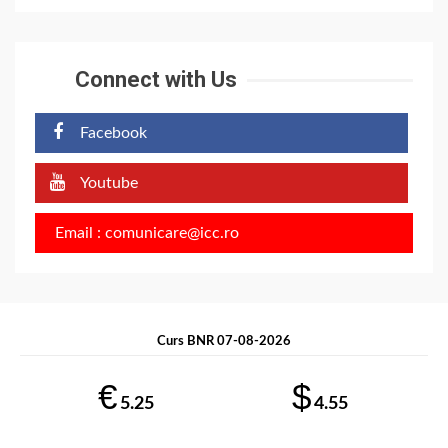
Connect with Us
Facebook
Youtube
Email : comunicare@icc.ro
Curs BNR 07-08-2026
€
$
5.25
4.55