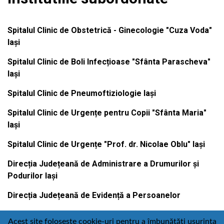
Spitalul Clinic de Obstetrică - Ginecologie "Cuza Voda"
Iași
Spitalul Clinic de Boli Infecțioase "Sfânta Parascheva"
Iași
Spitalul Clinic de Pneumoftiziologie Iași
Spitalul Clinic de Urgențe pentru Copii "Sfânta Maria"
Iași
Spitalul Clinic de Urgențe "Prof. dr. Nicolae Oblu" Iași
Direcția Județeană de Administrare a Drumurilor și
Podurilor Iași
Direcția Județeană de Evidență a Persoanelor
Acest site folosește cookie-uri pentru a îmbunătăți ușurința