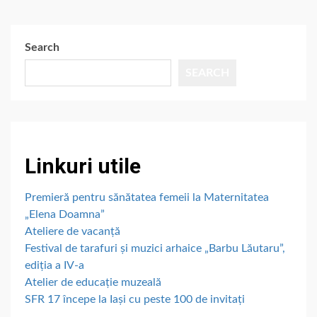
Search
SEARCH
Linkuri utile
Premieră pentru sănătatea femeii la Maternitatea
„Elena Doamna”
Ateliere de vacanță
Festival de tarafuri și muzici arhaice „Barbu Lăutaru”,
ediția a IV-a
Atelier de educație muzeală
SFR 17 începe la Iași cu peste 100 de invitați