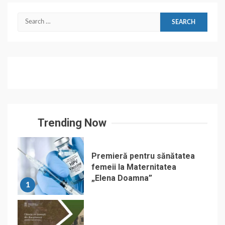
Search
for:
Trending Now
Premieră pentru sănătatea
femeii la Maternitatea
„Elena Doamna”
1