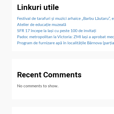
Linkuri utile
Festival de tarafuri și muzici arhaice „Barbu Lăutaru”, e
Atelier de educație muzeală
SFR 17 începe la Iași cu peste 100 de invitați
Padoc metropolitan la Victoria: ZMI Iași a aprobat me
Program de furnizare apă în localitățile Bârnova (parțial
Recent Comments
No comments to show.