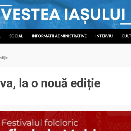
A
SOCIAL
INFORMATII ADMINISTRATIVE
INTERVIU
CUL
ediție
va, la o nouă ediție