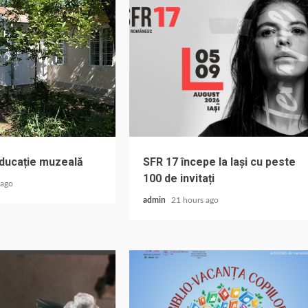
educație muzeală
SFR 17 începe la Iași cu peste
100 de invitați
 ago
admin
21 hours ago