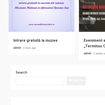
Intrare gratuită la muzee
Eveniment al
„Terminus 
admin
3 days ago
admin
2 weeks 
Search
SEARCH