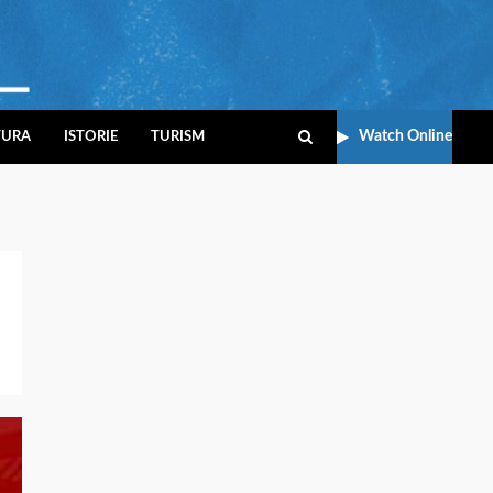
Watch Online
TURA
ISTORIE
TURISM