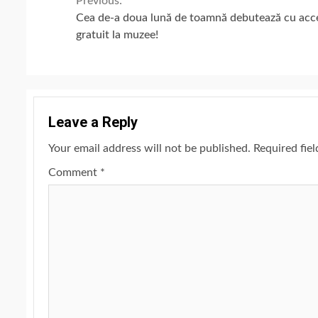
Continue
Previous:
Cea de-a doua lună de toamnă debutează cu acc
Reading
gratuit la muzee!
Leave a Reply
Your email address will not be published.
Required fie
Comment
*