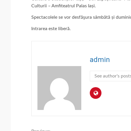
Culturii – Amfiteatrul Palas Iași.
Spectacolele se vor desfăşura sâmbătă și duminică
Intrarea este liberă.
admin
See author's post