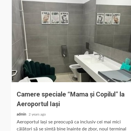
Camere speciale “Mama și Copilul” la
Aeroportul Iași
admin
2 years ago
Aeroportul Iași se preocupă ca inclusiv cei mai mici
călători să se simtă bine înainte de zbor, noul terminal