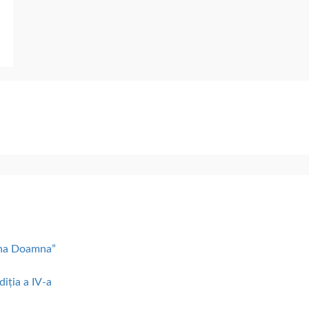
lena Doamna”
diția a IV-a