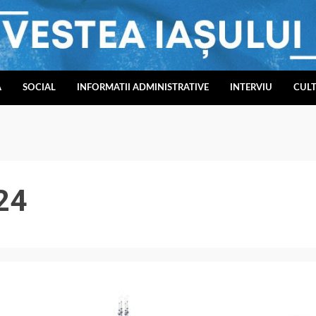
A
SOCIAL
INFORMATII ADMINISTRATIVE
INTERVIU
CUL
24