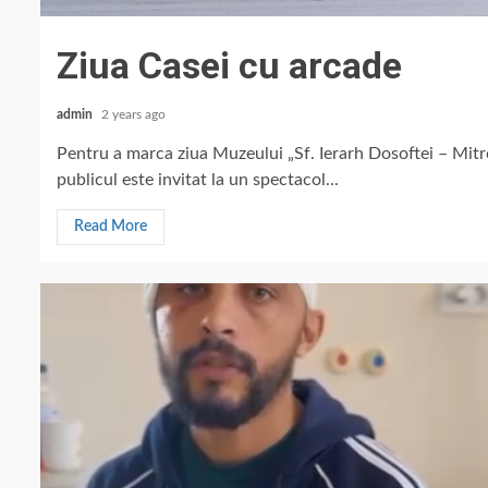
Ziua Casei cu arcade
admin
2 years ago
Pentru a marca ziua Muzeului „Sf. Ierarh Dosoftei – Mitr
publicul este invitat la un spectacol...
Read More