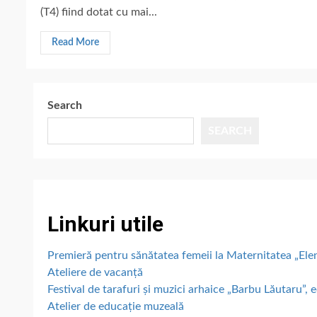
(T4) fiind dotat cu mai...
Read More
Search
SEARCH
Linkuri utile
Premieră pentru sănătatea femeii la Maternitatea „E
Ateliere de vacanță
Festival de tarafuri și muzici arhaice „Barbu Lăutaru”, e
Atelier de educație muzeală