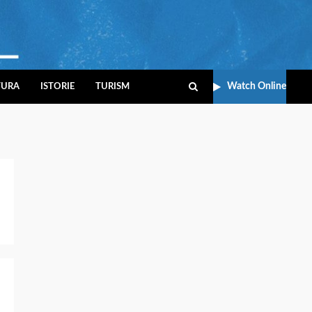
Watch Online
TURA
ISTORIE
TURISM