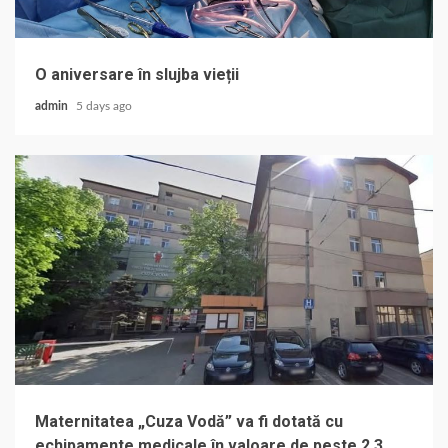
O aniversare în slujba vieții
admin
5 days ago
Maternitatea „Cuza Vodă” va fi dotată cu
echipamente medicale în valoare de peste 2,3