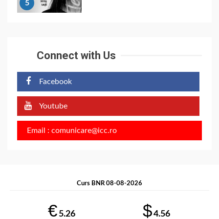
5
Connect with Us
Facebook
Youtube
Email : comunicare@icc.ro
Curs BNR 08-08-2026
€
$
5.26
4.56