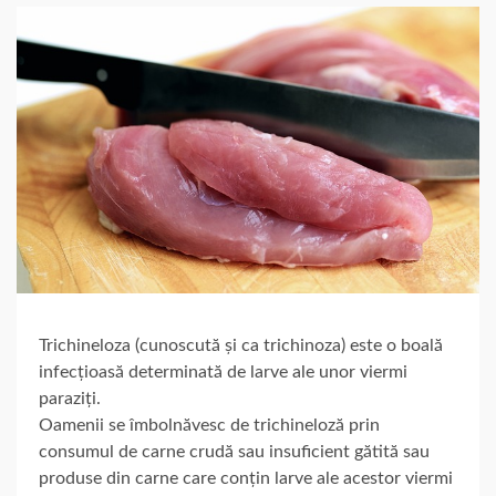
Trichineloza (cunoscută și ca trichinoza) este o boală
infecțioasă determinată de larve ale unor viermi
paraziți.
Oamenii se îmbolnăvesc de trichineloză prin
consumul de carne crudă sau insuficient gătită sau
produse din carne care conțin larve ale acestor viermi