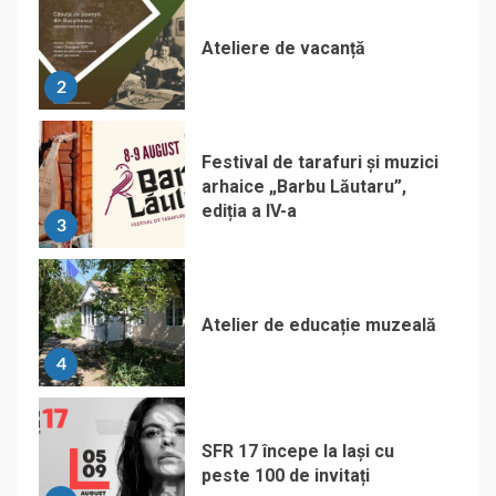
Ateliere de vacanță
2
Festival de tarafuri și muzici
arhaice „Barbu Lăutaru”,
ediția a IV-a
3
Atelier de educație muzeală
4
SFR 17 începe la Iași cu
peste 100 de invitați