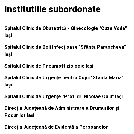
Institutiile subordonate
Spitalul Clinic de Obstetrică - Ginecologie "Cuza Voda"
Iași
Spitalul Clinic de Boli Infecțioase "Sfânta Parascheva"
Iași
Spitalul Clinic de Pneumoftiziologie Iași
Spitalul Clinic de Urgențe pentru Copii "Sfânta Maria"
Iași
Spitalul Clinic de Urgențe "Prof. dr. Nicolae Oblu" Iași
Direcția Județeană de Administrare a Drumurilor și
Podurilor Iași
Direcția Județeană de Evidență a Persoanelor