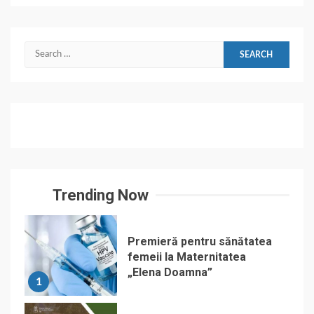
Search
for:
Trending Now
Premieră pentru sănătatea
femeii la Maternitatea
„Elena Doamna”
1