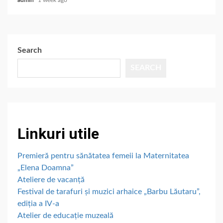
Search
SEARCH
Linkuri utile
Premieră pentru sănătatea femeii la Maternitatea
„Elena Doamna”
Ateliere de vacanță
Festival de tarafuri și muzici arhaice „Barbu Lăutaru”,
ediția a IV-a
Atelier de educație muzeală