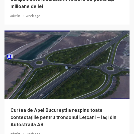
milioane de lei
admin
1 week ago
Curtea de Apel București a respins toate
contestațiile pentru tronsonul Lețcani – Iași din
Autostrada A8
admin
1 week ago