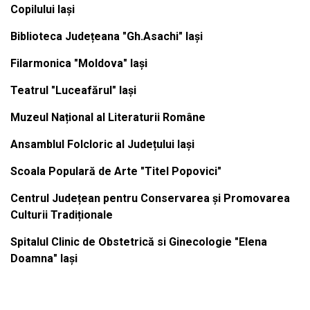
Copilului Iași
Biblioteca Județeana "Gh.Asachi" Iași
Filarmonica "Moldova" Iași
Teatrul "Luceafărul" Iași
Muzeul Național al Literaturii Române
Ansamblul Folcloric al Județului Iași
Scoala Populară de Arte "Titel Popovici"
Centrul Județean pentru Conservarea și Promovarea
Culturii Tradiționale
Spitalul Clinic de Obstetrică si Ginecologie "Elena
Doamna" Iași