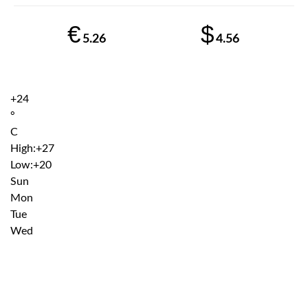
€
$
5.26
4.56
+
24
°
C
High:
+
27
Low:
+
20
Sun
Mon
Tue
Wed
Institutiile subordonate