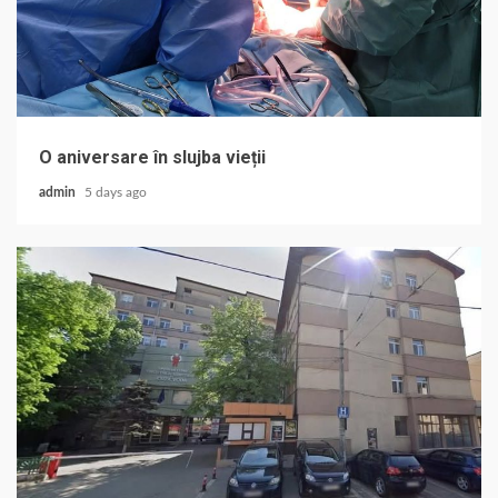
O aniversare în slujba vieții
admin
5 days ago