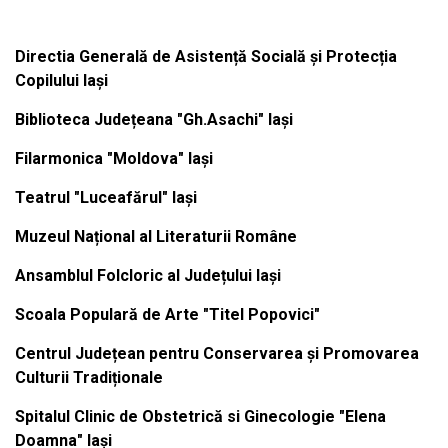
Directia Generală de Asistență Socială și Protecția
Copilului Iași
Biblioteca Județeana "Gh.Asachi" Iași
Filarmonica "Moldova" Iași
Teatrul "Luceafărul" Iași
Muzeul Național al Literaturii Române
Ansamblul Folcloric al Județului Iași
Scoala Populară de Arte "Titel Popovici"
Centrul Județean pentru Conservarea și Promovarea
Culturii Tradiționale
Spitalul Clinic de Obstetrică si Ginecologie "Elena
Doamna" Iași