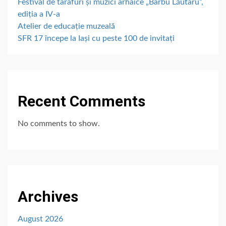
Festival de tarafuri și muzici arhaice „Barbu Lăutaru”,
ediția a IV-a
Atelier de educație muzeală
SFR 17 începe la Iași cu peste 100 de invitați
Recent Comments
No comments to show.
Archives
August 2026