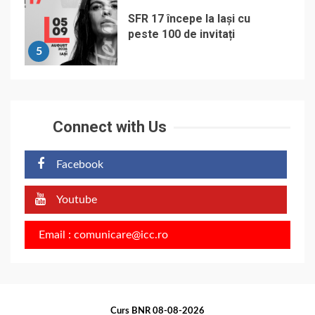
SFR 17 începe la Iași cu
peste 100 de invitați
5
Connect with Us
Facebook
Youtube
Email : comunicare@icc.ro
Curs BNR 08-08-2026