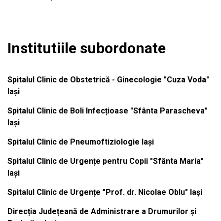
Institutiile subordonate
Spitalul Clinic de Obstetrică - Ginecologie "Cuza Voda"
Iași
Spitalul Clinic de Boli Infecțioase "Sfânta Parascheva"
Iași
Spitalul Clinic de Pneumoftiziologie Iași
Spitalul Clinic de Urgențe pentru Copii "Sfânta Maria"
Iași
Spitalul Clinic de Urgențe "Prof. dr. Nicolae Oblu" Iași
Direcția Județeană de Administrare a Drumurilor și