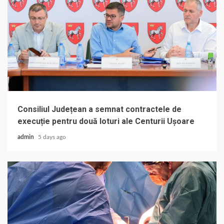
Consiliul Județean a semnat contractele de
execuție pentru două loturi ale Centurii Ușoare
admin
5 days ago