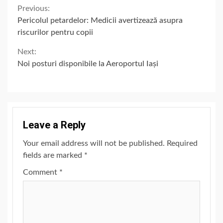
Continue
Previous:
Pericolul petardelor: Medicii avertizează asupra
Reading
riscurilor pentru copii
Next:
Noi posturi disponibile la Aeroportul Iași
Leave a Reply
Your email address will not be published.
Required
fields are marked
*
Comment
*