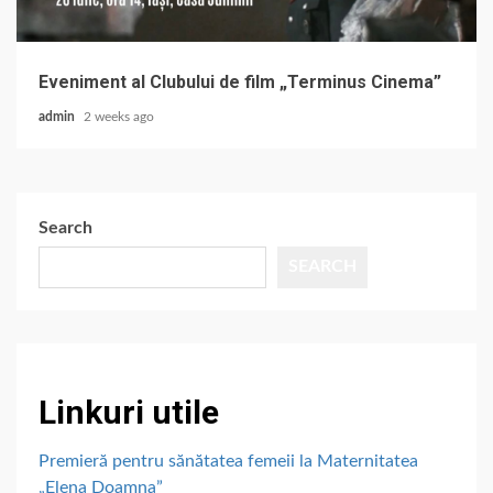
Eveniment al Clubului de film „Terminus Cinema”
admin
2 weeks ago
Search
SEARCH
Linkuri utile
Premieră pentru sănătatea femeii la Maternitatea
„Elena Doamna”