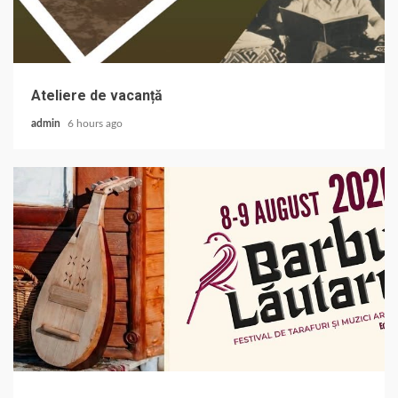
Ateliere de vacanță
admin
6 hours ago