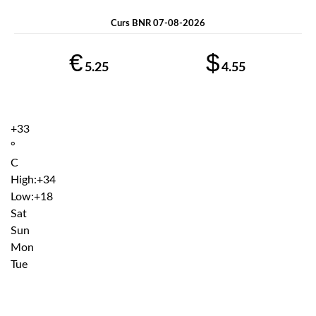
Curs BNR 07-08-2026
€
$
5.25
4.55
+
33
°
C
High:
+
34
Low:
+
18
Sat
Sun
Mon
Tue