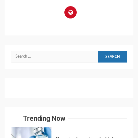
Search
for:
Trending Now