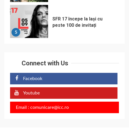
SFR 17 începe la Iași cu
peste 100 de invitați
5
Connect with Us
Facebook
Youtube
Email : comunicare@icc.ro