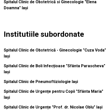
Spitalul Clinic de Obstetrică si Ginecologie "Elena
Doamna" Iași
Institutiile subordonate
Spitalul Clinic de Obstetrică - Ginecologie "Cuza Voda"
Iași
Spitalul Clinic de Boli Infecțioase "Sfânta Parascheva"
Iași
Spitalul Clinic de Pneumoftiziologie Iași
Spitalul Clinic de Urgențe pentru Copii "Sfânta Maria"
Iași
Spitalul Clinic de Urgențe "Prof. dr. Nicolae Oblu" Iași