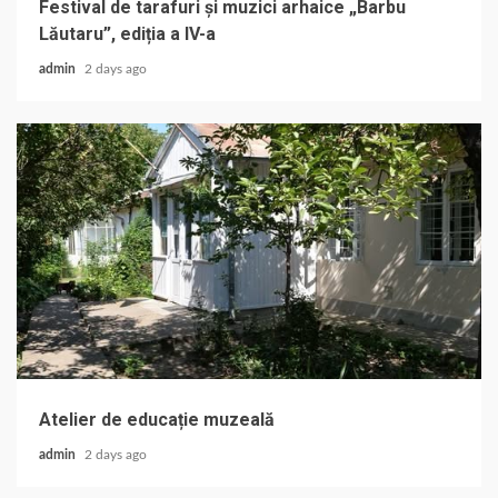
Festival de tarafuri și muzici arhaice „Barbu
Lăutaru”, ediția a IV-a
admin
2 days ago
Atelier de educație muzeală
admin
2 days ago