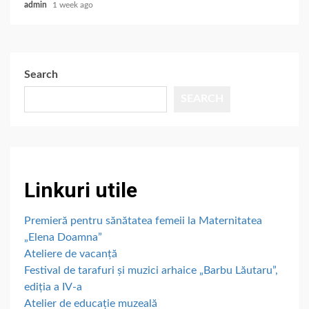
admin
1 week ago
Search
SEARCH
Linkuri utile
Premieră pentru sănătatea femeii la Maternitatea
„Elena Doamna”
Ateliere de vacanță
Festival de tarafuri și muzici arhaice „Barbu Lăutaru”,
ediția a IV-a
Atelier de educație muzeală