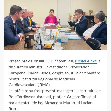
Președintele Consiliului Județean Iași,
Costel Alexe
, a
discutat cu ministrul Investițiilor și Proiectelor
Europene, Marcel Boloș, despre soluțiile de finanțare
pentru Institutul Regional de Medicină
Cardiovasculară (IRMC).
La întâlnire au fost prezenți managerul Institutului de
Boli Cardiovasculare Iași, prof.dr. Grigore Tinică, și
parlamentarii de Iași Alexandru Muraru și Lucian
Rusu.