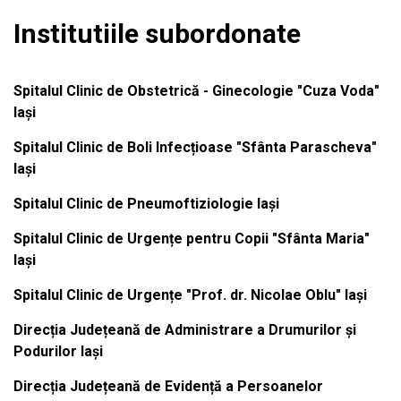
Institutiile subordonate
Spitalul Clinic de Obstetrică - Ginecologie "Cuza Voda"
Iași
Spitalul Clinic de Boli Infecțioase "Sfânta Parascheva"
Iași
Spitalul Clinic de Pneumoftiziologie Iași
Spitalul Clinic de Urgențe pentru Copii "Sfânta Maria"
Iași
Spitalul Clinic de Urgențe "Prof. dr. Nicolae Oblu" Iași
Direcția Județeană de Administrare a Drumurilor și
Podurilor Iași
Direcția Județeană de Evidență a Persoanelor