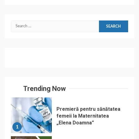
Search
for:
Trending Now
Premieră pentru sănătatea
femeii la Maternitatea
„Elena Doamna”
1