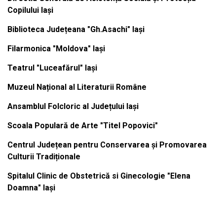
Copilului Iași
Biblioteca Județeana "Gh.Asachi" Iași
Filarmonica "Moldova" Iași
Teatrul "Luceafărul" Iași
Muzeul Național al Literaturii Române
Ansamblul Folcloric al Județului Iași
Scoala Populară de Arte "Titel Popovici"
Centrul Județean pentru Conservarea și Promovarea
Culturii Tradiționale
Spitalul Clinic de Obstetrică si Ginecologie "Elena
Doamna" Iași