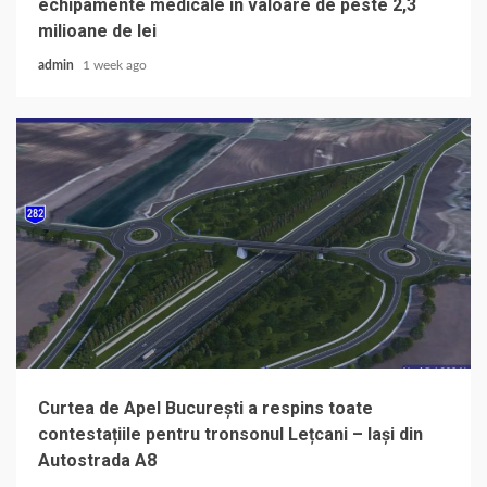
echipamente medicale în valoare de peste 2,3
milioane de lei
admin
1 week ago
Curtea de Apel București a respins toate
contestațiile pentru tronsonul Lețcani – Iași din
Autostrada A8