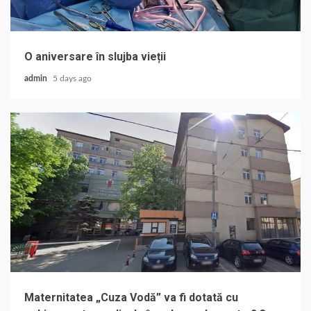
O aniversare în slujba vieții
admin
5 days ago
Maternitatea „Cuza Vodă” va fi dotată cu