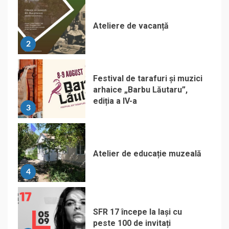
Ateliere de vacanță
2
Festival de tarafuri și muzici
arhaice „Barbu Lăutaru”,
ediția a IV-a
3
Atelier de educație muzeală
4
SFR 17 începe la Iași cu
peste 100 de invitați