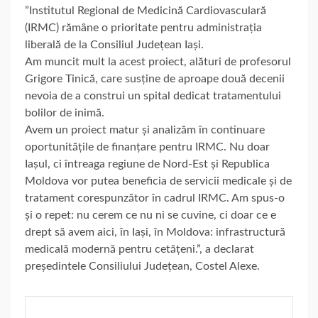
”Institutul Regional de Medicină Cardiovasculară
(IRMC) rămâne o prioritate pentru administrația
liberală de la Consiliul
Județean Iași.
Am muncit mult la acest proiect, alături de profesorul
Grigore Tinică, care susține de aproape două decenii
nevoia de a construi un spital dedicat tratamentului
bolilor de inimă.
Avem un proiect matur și analizăm în continuare
oportunitățile de finanțare pentru IRMC. Nu doar
Iașul, ci întreaga regiune de Nord-Est și Republica
Moldova vor putea beneficia de servicii medicale și de
tratament corespunzător în cadrul IRMC. Am spus-o
și o repet: nu cerem ce nu ni se cuvine, ci doar ce e
drept să avem aici, în Iași, în Moldova: infrastructură
medicală modernă pentru cetățeni.”, a declarat
președintele Consiliului Județean, Costel Alexe.