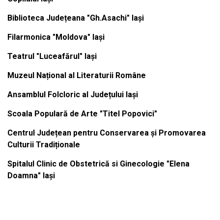
Biblioteca Județeana "Gh.Asachi" Iași
Filarmonica "Moldova" Iași
Teatrul "Luceafărul" Iași
Muzeul Național al Literaturii Române
Ansamblul Folcloric al Județului Iași
Scoala Populară de Arte "Titel Popovici"
Centrul Județean pentru Conservarea și Promovarea
Culturii Tradiționale
Spitalul Clinic de Obstetrică si Ginecologie "Elena
Doamna" Iași