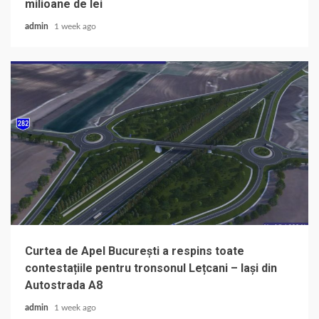
milioane de lei
admin
1 week ago
Curtea de Apel București a respins toate
contestațiile pentru tronsonul Lețcani – Iași din
Autostrada A8
admin
1 week ago