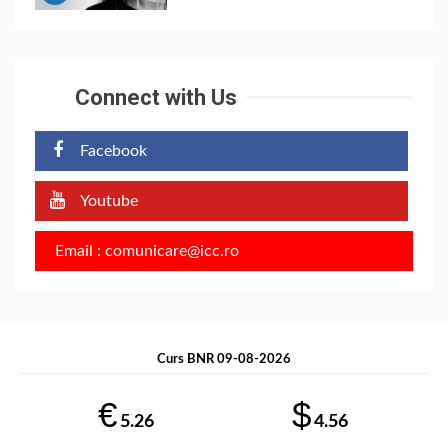
Connect with Us
Facebook
Youtube
Email : comunicare@icc.ro
Curs BNR 09-08-2026
€
$
5.26
4.56