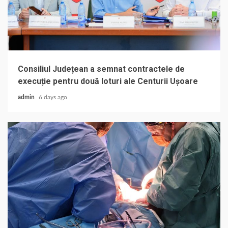
Consiliul Județean a semnat contractele de
execuție pentru două loturi ale Centurii Ușoare
admin
6 days ago