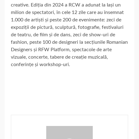
creative. Ediția din 2024 a RCW a adunat la Iași un
milion de spectatori, în cele 12 zile care au însemnat
1.000 de artiști și peste 200 de evenimente: zeci de
expoziții de pictură, sculptură, fotografie, festivaluri
de teatru, de film și de dans, zeci de show-uri de
fashion, peste 100 de designeri la secțiunile Romanian
Designers și RFW Platform, spectacole de arte
vizuale, concerte, tabere de creație muzicală,
conferințe și workshop-uri.