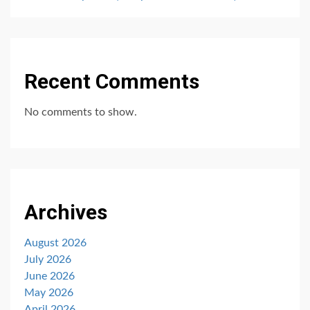
Recent Comments
No comments to show.
Archives
August 2026
July 2026
June 2026
May 2026
April 2026