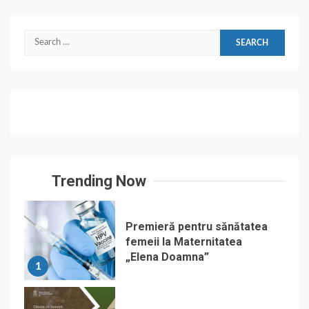
Search
for:
Trending Now
Premieră pentru sănătatea
femeii la Maternitatea
„Elena Doamna”
1