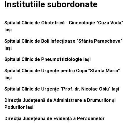
Institutiile subordonate
Spitalul Clinic de Obstetrică - Ginecologie "Cuza Voda"
Iași
Spitalul Clinic de Boli Infecțioase "Sfânta Parascheva"
Iași
Spitalul Clinic de Pneumoftiziologie Iași
Spitalul Clinic de Urgențe pentru Copii "Sfânta Maria"
Iași
Spitalul Clinic de Urgențe "Prof. dr. Nicolae Oblu" Iași
Direcția Județeană de Administrare a Drumurilor și
Podurilor Iași
Direcția Județeană de Evidență a Persoanelor