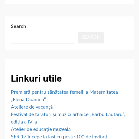
Search
SEARCH
Linkuri utile
Premieră pentru sănătatea femeii la Maternitatea
„Elena Doamna”
Ateliere de vacanță
Festival de tarafuri și muzici arhaice „Barbu Lăutaru”,
ediția a IV-a
Atelier de educație muzeală
SFR 17 începe la Iași cu peste 100 de invitați