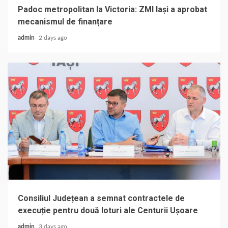
Padoc metropolitan la Victoria: ZMI Iași a aprobat
mecanismul de finanțare
admin
2 days ago
Consiliul Județean a semnat contractele de
execuție pentru două loturi ale Centurii Ușoare
admin
3 days ago