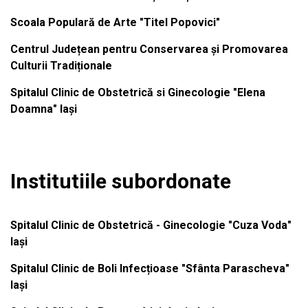
Scoala Populară de Arte "Titel Popovici"
Centrul Județean pentru Conservarea și Promovarea
Culturii Tradiționale
Spitalul Clinic de Obstetrică si Ginecologie "Elena
Doamna" Iași
Institutiile subordonate
Spitalul Clinic de Obstetrică - Ginecologie "Cuza Voda"
Iași
Spitalul Clinic de Boli Infecțioase "Sfânta Parascheva"
Iași