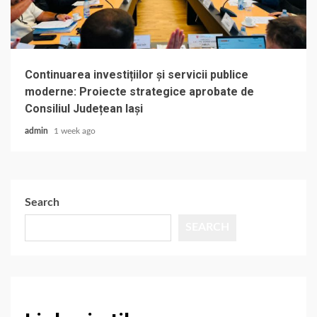
Continuarea investițiilor și servicii publice
moderne: Proiecte strategice aprobate de
Consiliul Județean Iași
admin
1 week ago
Search
SEARCH