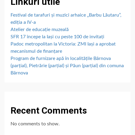
Linkuri utile
Festival de tarafuri și muzici arhaice „Barbu Lăutaru”,
ediția a IV-a
Atelier de educație muzeală
SFR 17 începe la Iași cu peste 100 de invitați
Padoc metropolitan la Victoria: ZMI Iași a aprobat
mecanismul de finanțare
Program de furnizare apă în localitățile Bârnova
(parțial), Pietrărie (parțial) și Păun (parțial) din comuna
Bârnova
Recent Comments
No comments to show.