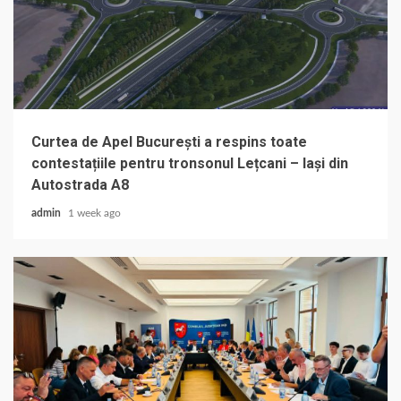
Curtea de Apel București a respins toate
contestațiile pentru tronsonul Lețcani – Iași din
Autostrada A8
admin
1 week ago