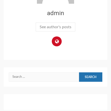
admin
See author's posts
Search
for: