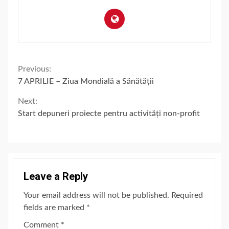
Continue
Previous:
7 APRILIE – Ziua Mondială a Sănătății
Reading
Next:
Start depuneri proiecte pentru activități non-profit
Leave a Reply
Your email address will not be published.
Required
fields are marked
*
Comment
*