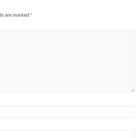
lds are marked
*