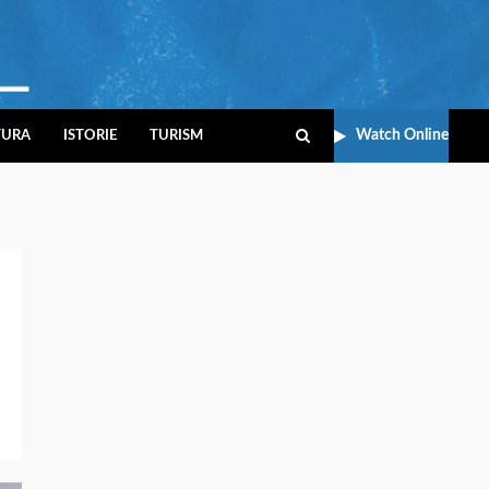
Watch Online
TURA
ISTORIE
TURISM
a