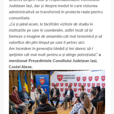
Județean Iași, dar și despre modul în care viziunea
administrativă se transformă în proiecte reale pentru
comunitate.
„
Ca și până acum, le facilităm vizitele de studiu în
instituțiile pe care le coordonăm, astfel încât să își
formeze o imagine de ansamblu cât mai temeinică și să
valorifice din plin timpul pe care îl petrec aici.
Am încredere în generația tânără și îmi doresc să-i
sprijinim cât mai mult pentru a-și atinge potențialul
.”
a
menționat Președintele Consiliului Județean Iași,
Costel Alexe.