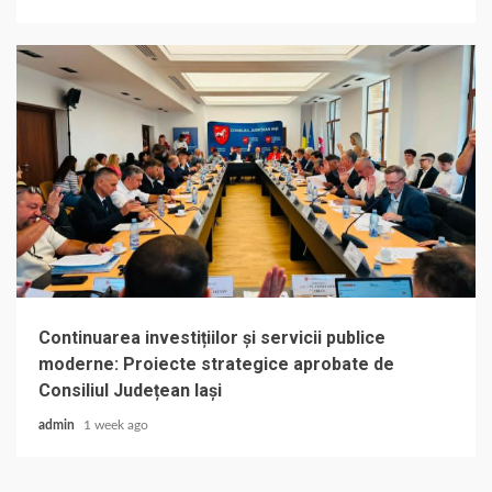
Continuarea investițiilor și servicii publice
moderne: Proiecte strategice aprobate de
Consiliul Județean Iași
admin
1 week ago