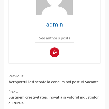
admin
See author's posts
Continue
Previous:
Aeroportul Iași scoate la concurs noi posturi vacante
Reading
Next:
Susținem creativitatea, inovația și viitorul industriilor
culturale!