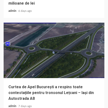
milioane de lei
admin
6 days ago
Curtea de Apel București a respins toate
contestațiile pentru tronsonul Lețcani – Iași din
Autostrada A8
admin
7 days ago