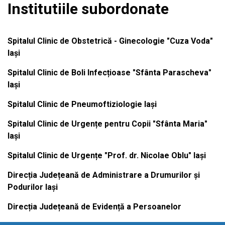
Institutiile subordonate
Spitalul Clinic de Obstetrică - Ginecologie "Cuza Voda"
Iași
Spitalul Clinic de Boli Infecțioase "Sfânta Parascheva"
Iași
Spitalul Clinic de Pneumoftiziologie Iași
Spitalul Clinic de Urgențe pentru Copii "Sfânta Maria"
Iași
Spitalul Clinic de Urgențe "Prof. dr. Nicolae Oblu" Iași
Direcția Județeană de Administrare a Drumurilor și
Podurilor Iași
Direcția Județeană de Evidență a Persoanelor