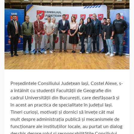
Președintele Consiliului Județean Iași, Costel Alexe, s-
a întâlnit cu studenții Facultății de Geografie din
cadrul Universității din București, care desfășoară și
în acest an practica de specialitate în județul Iași.
Tineri curioși, motivați și dornici să învețe cât mai
mult despre administrația publică și mecanismele de
funcționare ale instituțiilor locale, au purtat un dialog
deschis despre rolul și responsabilitățile Consiliului