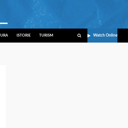
Watch Online
TURA
ISTORIE
TURISM