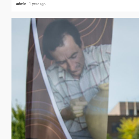
admin
1 year ago