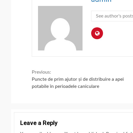
See author's post
Continue
Previous:
Puncte de prim ajutor și de distribuire a apei
Reading
potabile în perioadele caniculare
Leave a Reply