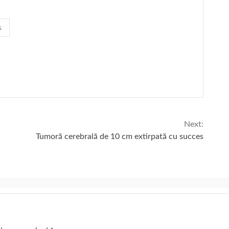
s
Next:
Tumoră cerebrală de 10 cm extirpată cu succes