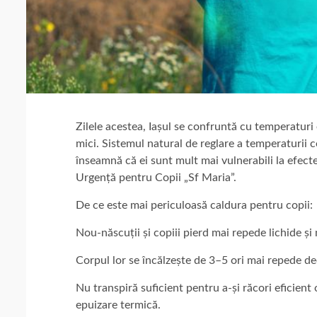
Zilele acestea, Iașul se confruntă cu temperatur
mici. Sistemul natural de reglare a temperaturii c
înseamnă că ei sunt mult mai vulnerabili la efectel
Urgență pentru Copii „Sf Maria”.
De ce este mai periculoasă caldura pentru copii:
Nou-născuții și copiii pierd mai repede lichide și
Corpul lor se încălzește de 3–5 ori mai repede de
Nu transpiră suficient pentru a-și răcori eficient 
epuizare termică.