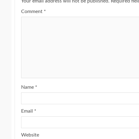
Your email address will not be published.
Required fie
Comment
*
Name
*
Email
*
Website