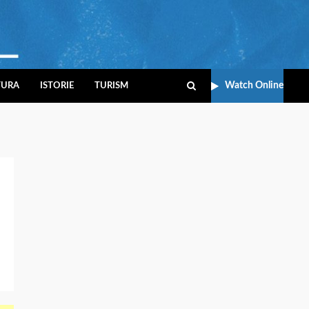
Watch Online
TURA
ISTORIE
TURISM