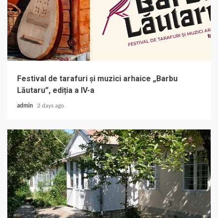
Festival de tarafuri și muzici arhaice „Barbu
Lăutaru”, ediția a IV-a
admin
2 days ago