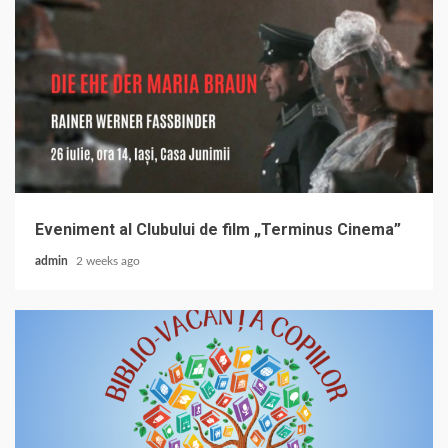
Eveniment al Clubului de film „Terminus Cinema”
admin
2 weeks ago