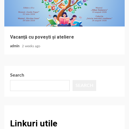
Vacanță cu povești și ateliere
admin
2 weeks ago
Search
SEARCH
Linkuri utile