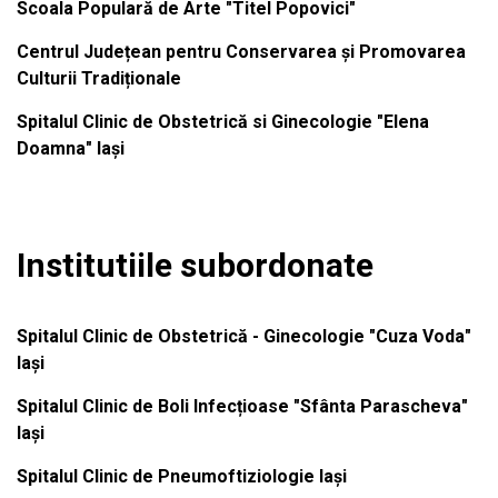
Scoala Populară de Arte "Titel Popovici"
Centrul Județean pentru Conservarea și Promovarea
Culturii Tradiționale
Spitalul Clinic de Obstetrică si Ginecologie "Elena
Doamna" Iași
Institutiile subordonate
Spitalul Clinic de Obstetrică - Ginecologie "Cuza Voda"
Iași
Spitalul Clinic de Boli Infecțioase "Sfânta Parascheva"
Iași
Spitalul Clinic de Pneumoftiziologie Iași