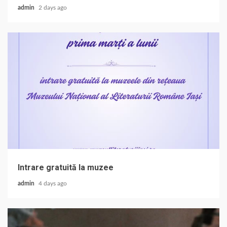
admin
2 days ago
Intrare gratuită la muzee
admin
4 days ago