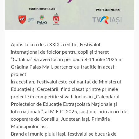
Ajuns la cea de-a XXIX-a ediție, Festivalul
internațional de folclor pentru copii și tineret
”Cătălina” va avea loc în perioada 8-11 iulie 2025 în
Grădina Palas Mall, partener cu tradiție în acest
proiect.
În acest an, Festivalul este cofinanțat de Ministerul
Educației și Cercetării, fiind clasat printre primele
proiecte în competiție și va fi inclus în „Calendarul
Proiectelor de Educație Extrașcolară Naționale și
Internaționale”, al M.E.C. 2025, susținut prin acord de
cooperare de Consiliul Județean Iași, Primăria
Municipiului Iași.
Brand al municipiului Iași, festivalul se bucură de