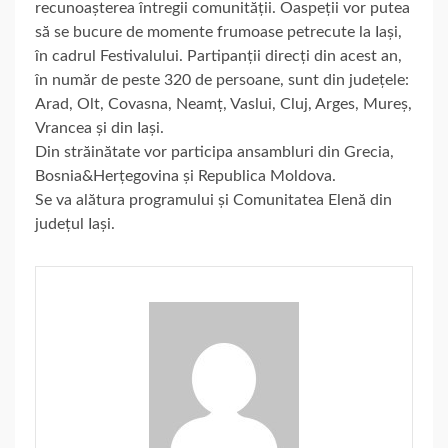
recunoașterea întregii comunității. Oaspeții vor putea
să se bucure de momente frumoase petrecute la Iași,
în cadrul Festivalului. Partipanții direcți din acest an,
în număr de peste 320 de persoane, sunt din județele:
Arad, Olt, Covasna, Neamț, Vaslui, Cluj, Arges, Mureș,
Vrancea și din Iași.
Din străinătate vor participa ansambluri din Grecia,
Bosnia&Herțegovina și Republica Moldova.
Se va alătura programului și Comunitatea Elenă din
județul Iași.