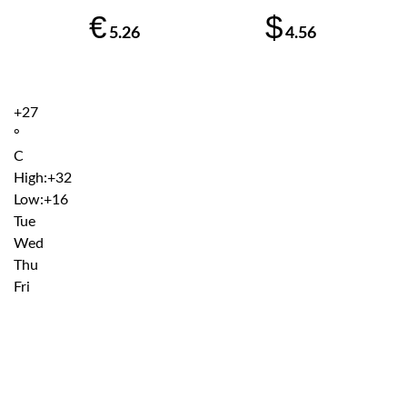
€
$
5.26
4.56
+
27
°
C
High:
+
32
Low:
+
16
Tue
Wed
Thu
Fri
Institutiile subordonate