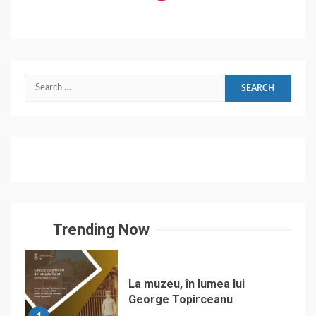
Search
for:
Trending Now
La muzeu, în lumea lui
George Topîrceanu