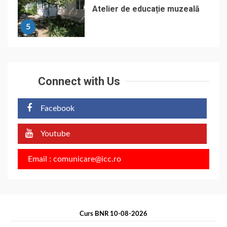
Atelier de educație muzeală
5
Connect with Us
Facebook
Youtube
Email : comunicare@icc.ro
Curs BNR 10-08-2026