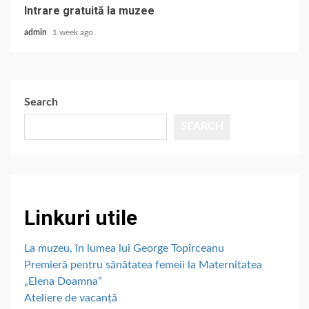
Intrare gratuită la muzee
admin
1 week ago
Search
SEARCH
Linkuri utile
La muzeu, în lumea lui George Topîrceanu
Premieră pentru sănătatea femeii la Maternitatea
„Elena Doamna”
Ateliere de vacanță