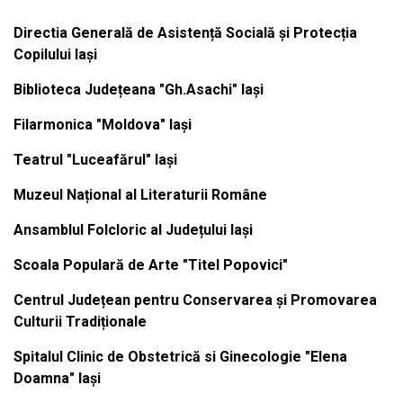
Directia Generală de Asistență Socială și Protecția
Copilului Iași
Biblioteca Județeana "Gh.Asachi" Iași
Filarmonica "Moldova" Iași
Teatrul "Luceafărul" Iași
Muzeul Național al Literaturii Române
Ansamblul Folcloric al Județului Iași
Scoala Populară de Arte "Titel Popovici"
Centrul Județean pentru Conservarea și Promovarea
Culturii Tradiționale
Spitalul Clinic de Obstetrică si Ginecologie "Elena
Doamna" Iași