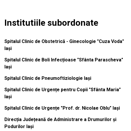
Institutiile subordonate
Spitalul Clinic de Obstetrică - Ginecologie "Cuza Voda"
Iași
Spitalul Clinic de Boli Infecțioase "Sfânta Parascheva"
Iași
Spitalul Clinic de Pneumoftiziologie Iași
Spitalul Clinic de Urgențe pentru Copii "Sfânta Maria"
Iași
Spitalul Clinic de Urgențe "Prof. dr. Nicolae Oblu" Iași
Direcția Județeană de Administrare a Drumurilor și
Podurilor Iași