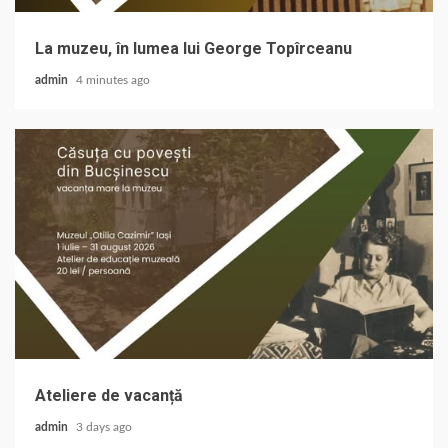
La muzeu, în lumea lui George Topîrceanu
admin
4 minutes ago
Ateliere de vacanță
admin
3 days ago