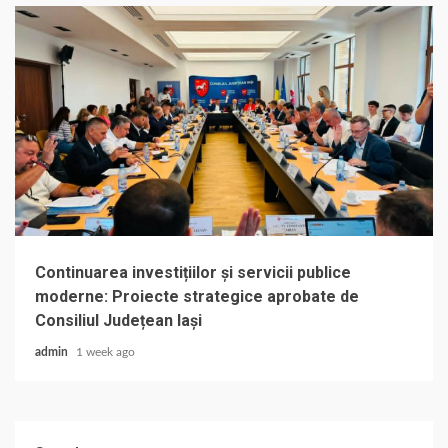
Continuarea investițiilor și servicii publice
moderne: Proiecte strategice aprobate de
Consiliul Județean Iași
admin
1 week ago