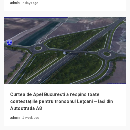
admin
7 days ago
Curtea de Apel București a respins toate
contestațiile pentru tronsonul Lețcani – Iași din
Autostrada A8
admin
1 week ago