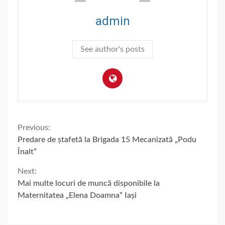
admin
See author's posts
Continue
Previous:
Predare de ștafetă la Brigada 15 Mecanizată „Podu
Reading
Înalt”
Next:
Mai multe locuri de muncă disponibile la
Maternitatea „Elena Doamna” Iași