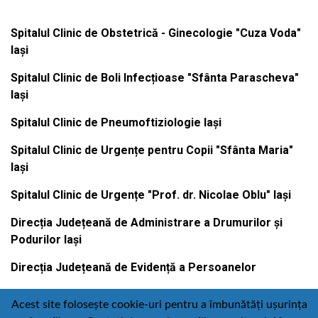
Spitalul Clinic de Obstetrică - Ginecologie "Cuza Voda"
Iași
Spitalul Clinic de Boli Infecțioase "Sfânta Parascheva"
Iași
Spitalul Clinic de Pneumoftiziologie Iași
Spitalul Clinic de Urgențe pentru Copii "Sfânta Maria"
Iași
Spitalul Clinic de Urgențe "Prof. dr. Nicolae Oblu" Iași
Direcția Județeană de Administrare a Drumurilor și
Podurilor Iași
Direcția Județeană de Evidență a Persoanelor
Acest site folosește cookie-uri pentru a îmbunătăți ușurința