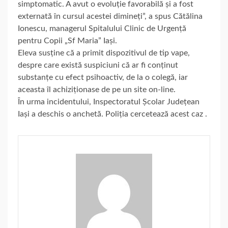
simptomatic. A avut o evoluție favorabilă și a fost
externată în cursul acestei dimineți”, a spus Cătălina
Ionescu, managerul Spitalului Clinic de Urgență
pentru Copii „Sf Maria” Iași.
Eleva susține că a primit dispozitivul de tip vape,
despre care există suspiciuni că ar fi conținut
substanțe cu efect psihoactiv, de la o colegă, iar
aceasta îl achiziționase de pe un site on-line.
În urma incidentului, Inspectoratul Școlar Județean
Iași a deschis o anchetă. Poliția cercetează acest caz .