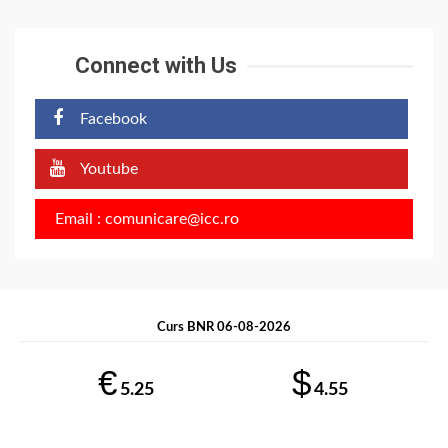
Connect with Us
Facebook
Youtube
Email : comunicare@icc.ro
Curs BNR 06-08-2026
€
$
5.25
4.55