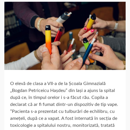
O elevă de clasa a VII-a de la Școala Gimnazială
„Bogdan Petriceicu Hașdeu” din Iași a ajuns la spital
după ce, în timpul orelor i s-a făcut rău. Copila a
declarat că ar fi fumat dintr-un dispozitiv de tip vape.
”Pacienta s-a prezentat cu tulburări de echilibru, cu
amețeli, după ce a vapat. A fost internată în secția de
toxicologie a spitalului nostru, monitorizată, tratată