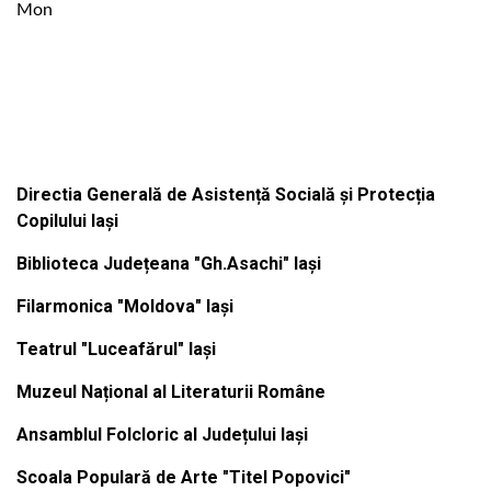
Mon
Institutiile subordonate
Directia Generală de Asistență Socială și Protecția
Copilului Iași
Biblioteca Județeana "Gh.Asachi" Iași
Filarmonica "Moldova" Iași
Teatrul "Luceafărul" Iași
Muzeul Național al Literaturii Române
Ansamblul Folcloric al Județului Iași
Scoala Populară de Arte "Titel Popovici"