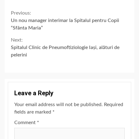
Continue
Previous:
Un nou manager interimar la Spitalul pentru Copii
Reading
“Sfânta Maria”
Next:
Spitalul Clinic de Pneumoftiziologie Iași, alături de
pelerini
Leave a Reply
Your email address will not be published.
Required
fields are marked
*
Comment
*