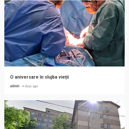
O aniversare în slujba vieții
admin
4 days ago