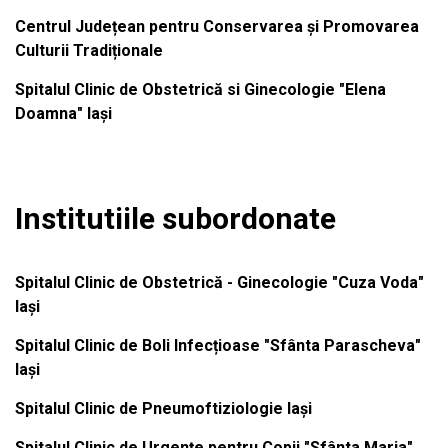
Centrul Județean pentru Conservarea și Promovarea
Culturii Tradiționale
Spitalul Clinic de Obstetrică si Ginecologie "Elena
Doamna" Iași
Institutiile subordonate
Spitalul Clinic de Obstetrică - Ginecologie "Cuza Voda"
Iași
Spitalul Clinic de Boli Infecțioase "Sfânta Parascheva"
Iași
Spitalul Clinic de Pneumoftiziologie Iași
Spitalul Clinic de Urgențe pentru Copii "Sfânta Maria"