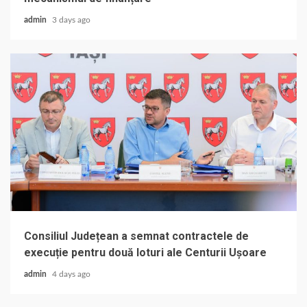
admin
3 days ago
Consiliul Județean a semnat contractele de
execuție pentru două loturi ale Centurii Ușoare
admin
4 days ago