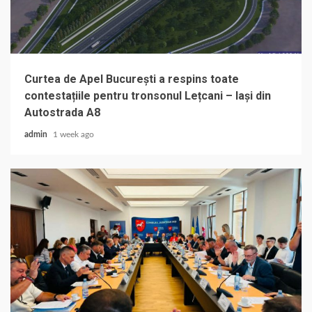
Curtea de Apel București a respins toate
contestațiile pentru tronsonul Lețcani – Iași din
Autostrada A8
admin
1 week ago