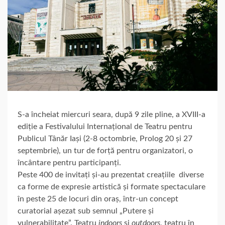
S-a încheiat miercuri seara, după 9 zile pline, a XVIII-a
ediție a Festivalului Internațional de Teatru pentru
Publicul Tânăr Iași (2-8 octombrie, Prolog 20 și 27
septembrie), un tur de forță pentru organizatori, o
încântare pentru participanți.
Peste 400 de invitați și-au prezentat creațiile diverse
ca forme de expresie artistică și formate spectaculare
în peste 25 de locuri din oraș, într-un concept
curatorial așezat sub semnul „Putere și
vulnerabilitate”. Teatru
indoors
și
outdoors
, teatru în