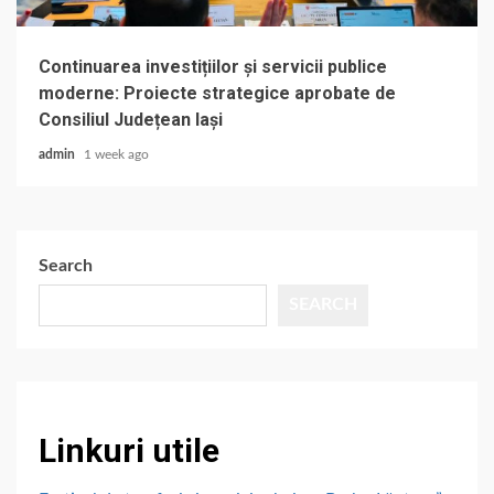
Continuarea investițiilor și servicii publice
moderne: Proiecte strategice aprobate de
Consiliul Județean Iași
admin
1 week ago
Search
SEARCH
Linkuri utile