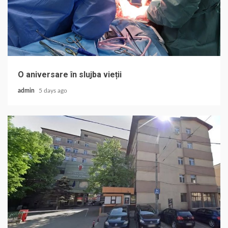
O aniversare în slujba vieții
admin
5 days ago