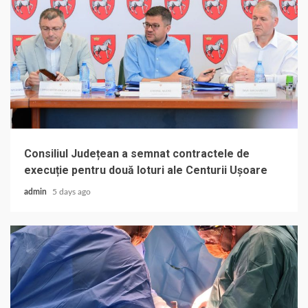
Consiliul Județean a semnat contractele de
execuție pentru două loturi ale Centurii Ușoare
admin
5 days ago