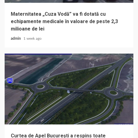
Maternitatea „Cuza Vodă” va fi dotată cu
echipamente medicale în valoare de peste 2,3
milioane de lei
admin
1 week ago
Curtea de Apel București a respins toate