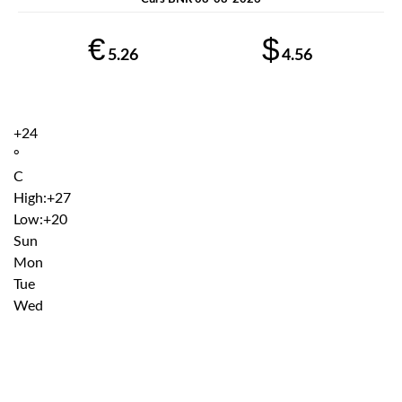
€
$
5.26
4.56
+
24
°
C
High:
+
27
Low:
+
20
Sun
Mon
Tue
Wed
Institutiile subordonate