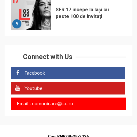
SFR 17 începe la Iași cu
peste 100 de invitați
5
Connect with Us
Facebook
Youtube
Email : comunicare@icc.ro
Curs BNR 08-08-2026