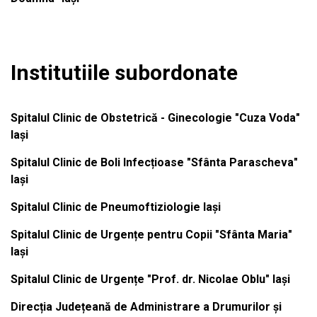
Institutiile subordonate
Spitalul Clinic de Obstetrică - Ginecologie "Cuza Voda"
Iași
Spitalul Clinic de Boli Infecțioase "Sfânta Parascheva"
Iași
Spitalul Clinic de Pneumoftiziologie Iași
Spitalul Clinic de Urgențe pentru Copii "Sfânta Maria"
Iași
Spitalul Clinic de Urgențe "Prof. dr. Nicolae Oblu" Iași
Direcția Județeană de Administrare a Drumurilor și