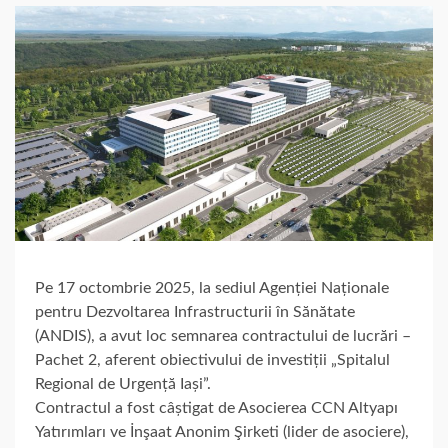
Pe 17 octombrie 2025, la sediul Agenției Naționale
pentru Dezvoltarea Infrastructurii în Sănătate
(ANDIS), a avut loc semnarea contractului de lucrări –
Pachet 2, aferent obiectivului de investiții „Spitalul
Regional de Urgență Iași”.
Contractul a fost câștigat de Asocierea CCN Altyapı
Yatırımları ve İnşaat Anonim Şirketi (lider de asociere),