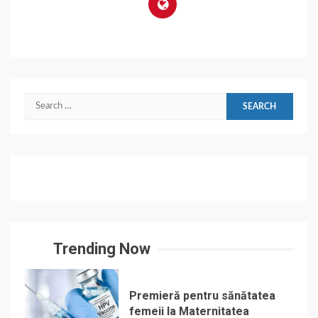
Search
for:
Trending Now
Premieră pentru sănătatea
femeii la Maternitatea