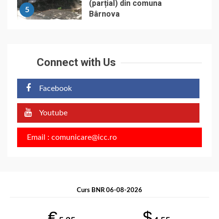
(parțial) din comuna
5
Bârnova
Connect with Us
Facebook
Youtube
Email : comunicare@icc.ro
Curs BNR 06-08-2026
€
$