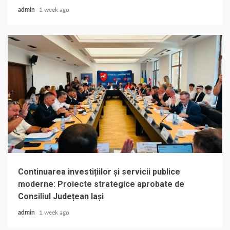
admin
1 week ago
Continuarea investițiilor și servicii publice
moderne: Proiecte strategice aprobate de
Consiliul Județean Iași
admin
1 week ago