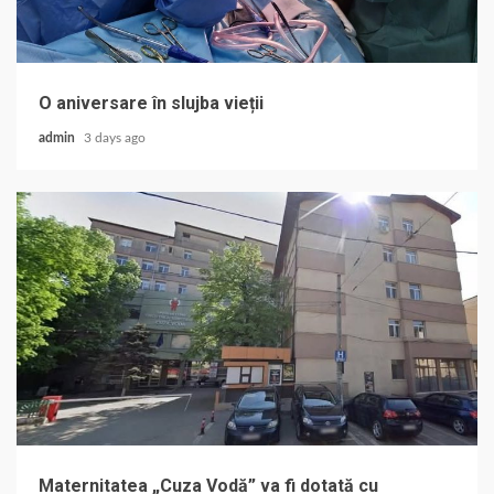
O aniversare în slujba vieții
admin
3 days ago
Maternitatea „Cuza Vodă” va fi dotată cu