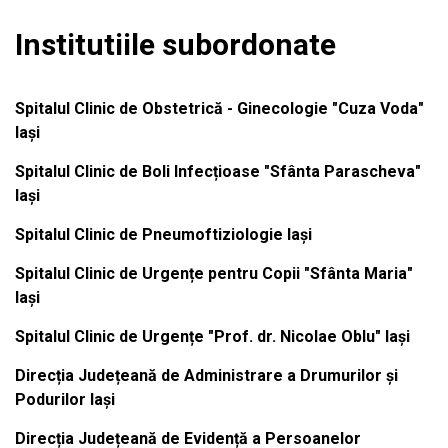
Institutiile subordonate
Spitalul Clinic de Obstetrică - Ginecologie "Cuza Voda"
Iași
Spitalul Clinic de Boli Infecțioase "Sfânta Parascheva"
Iași
Spitalul Clinic de Pneumoftiziologie Iași
Spitalul Clinic de Urgențe pentru Copii "Sfânta Maria"
Iași
Spitalul Clinic de Urgențe "Prof. dr. Nicolae Oblu" Iași
Direcția Județeană de Administrare a Drumurilor și
Podurilor Iași
Direcția Județeană de Evidență a Persoanelor