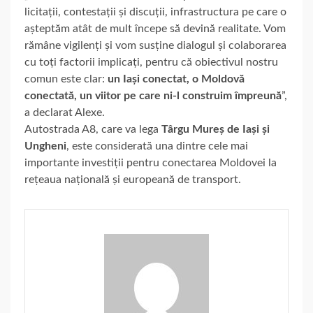
licitații, contestații și discuții, infrastructura pe care o
așteptăm atât de mult începe să devină realitate. Vom
rămâne vigilenți și vom susține dialogul și colaborarea
cu toți factorii implicați, pentru că obiectivul nostru
comun este clar:
un Iași conectat, o Moldovă
conectată, un viitor pe care ni-l construim împreună
”,
a declarat Alexe.
Autostrada A8, care va lega
Târgu Mureș de Iași și
Ungheni
, este considerată una dintre cele mai
importante investiții pentru conectarea Moldovei la
rețeaua națională și europeană de transport.