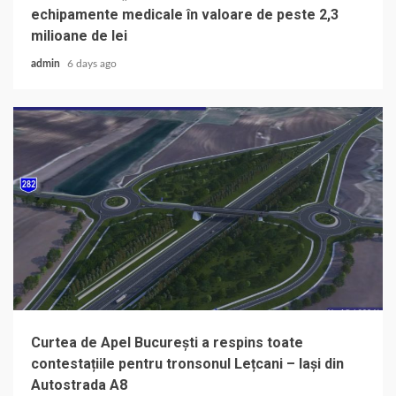
echipamente medicale în valoare de peste 2,3
milioane de lei
admin
6 days ago
Curtea de Apel București a respins toate
contestațiile pentru tronsonul Lețcani – Iași din
Autostrada A8