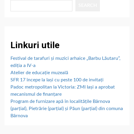
SEARCH
Linkuri utile
Festival de tarafuri și muzici arhaice „Barbu Lăutaru”,
ediția a IV-a
Atelier de educație muzeală
SFR 17 începe la Iași cu peste 100 de invitați
Padoc metropolitan la Victoria: ZMI Iași a aprobat
mecanismul de finanțare
Program de furnizare apă în localitățile Bârnova
(parțial), Pietrărie (parțial) și Păun (parțial) din comuna
Bârnova