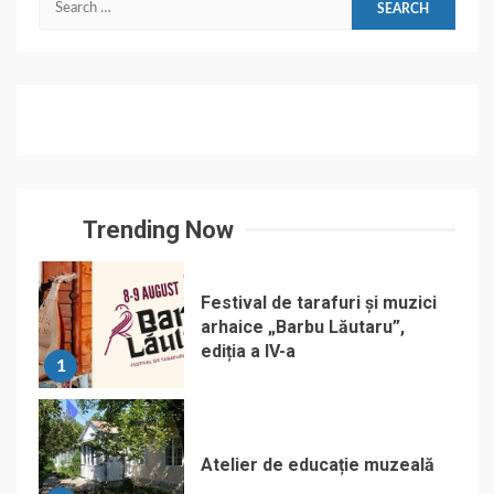
for:
Trending Now
Festival de tarafuri și muzici
arhaice „Barbu Lăutaru”,
ediția a IV-a
1
Atelier de educație muzeală