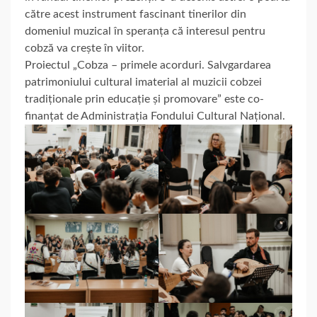
către acest instrument fascinant tinerilor din
domeniul muzical în speranța că interesul pentru
cobză va crește în viitor.
Proiectul „Cobza – primele acorduri. Salvgardarea
patrimoniului cultural imaterial al muzicii cobzei
tradiționale prin educație și promovare” este co-
finanțat de Administrația Fondului Cultural Național.