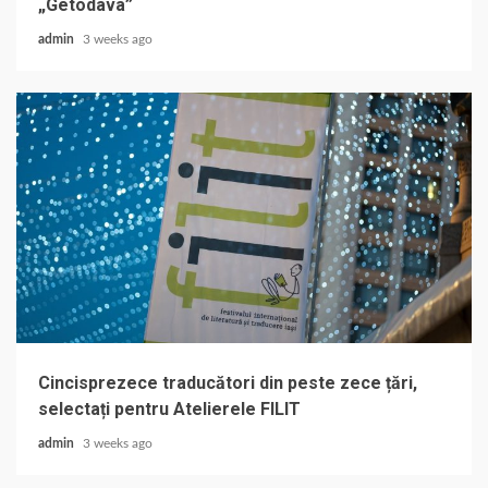
„Getodava”
admin
3 weeks ago
Cincisprezece traducători din peste zece țări,
selectați pentru Atelierele FILIT
admin
3 weeks ago