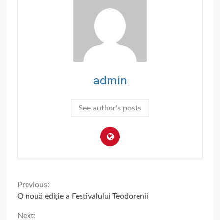
admin
See author's posts
Continue
Previous:
O nouă ediție a Festivalului Teodorenii
Reading
Next: