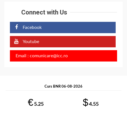
Connect with Us
Facebook
Youtube
Email : comunicare@icc.ro
Curs BNR 06-08-2026
€
$
5.25
4.55