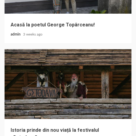
Acasă la poetul George Topârceanu!
admin
3 weeks ago
Istoria prinde din nou viață la festivalul