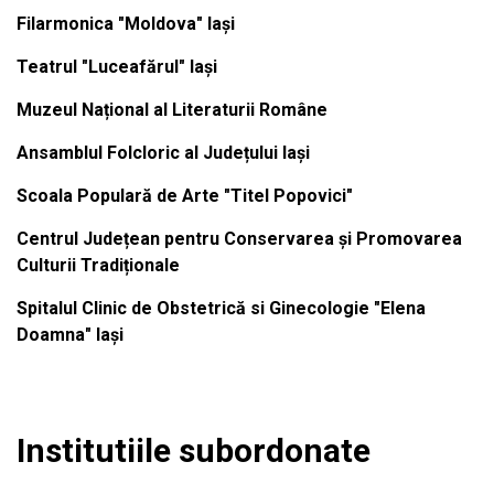
Filarmonica "Moldova" Iași
Teatrul "Luceafărul" Iași
Muzeul Național al Literaturii Române
Ansamblul Folcloric al Județului Iași
Scoala Populară de Arte "Titel Popovici"
Centrul Județean pentru Conservarea și Promovarea
Culturii Tradiționale
Spitalul Clinic de Obstetrică si Ginecologie "Elena
Doamna" Iași
Institutiile subordonate