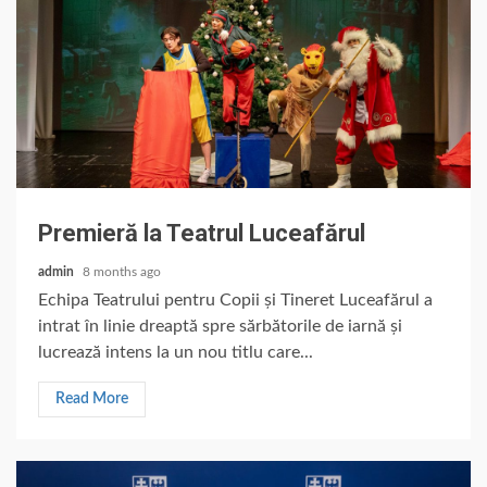
Premieră la Teatrul Luceafărul
admin
8 months ago
Echipa Teatrului pentru Copii și Tineret Luceafărul a
intrat în linie dreaptă spre sărbătorile de iarnă și
lucrează intens la un nou titlu care...
Read More