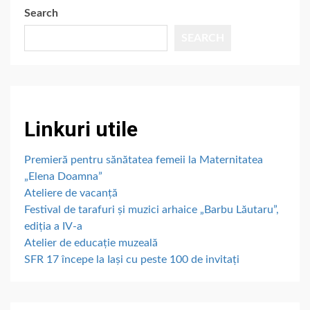
Search
SEARCH
Linkuri utile
Premieră pentru sănătatea femeii la Maternitatea
„Elena Doamna”
Ateliere de vacanță
Festival de tarafuri și muzici arhaice „Barbu Lăutaru”,
ediția a IV-a
Atelier de educație muzeală
SFR 17 începe la Iași cu peste 100 de invitați