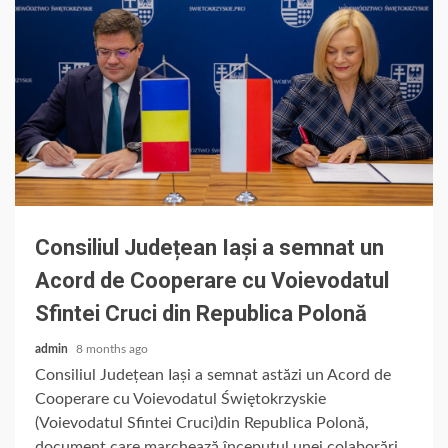
Consiliul Județean Iași a semnat un
Acord de Cooperare cu Voievodatul
Sfintei Cruci din Republica Polonă
admin
8 months ago
Consiliul Județean Iași a semnat astăzi un Acord de
Cooperare cu Voievodatul Świętokrzyskie
(Voievodatul Sfintei Cruci)din Republica Polonă,
document care marchează începutul unei colaborări...