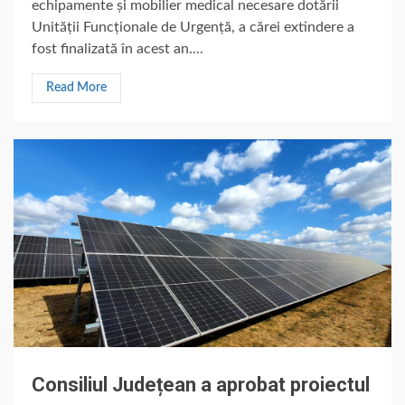
echipamente și mobilier medical necesare dotării
Unității Funcționale de Urgență, a cărei extindere a
fost finalizată în acest an....
Read More
Consiliul Județean a aprobat proiectul