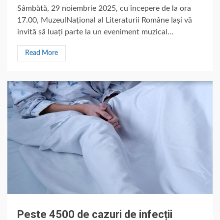
Sâmbătă, 29 noiembrie 2025, cu începere de la ora
17.00, MuzeulNațional al Literaturii Române Iași vă
invită să luați parte la un eveniment muzical...
Read More
Peste 4500 de cazuri de infecții