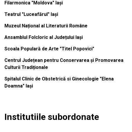
Filarmonica "Moldova" Iași
Teatrul "Luceafărul" Iași
Muzeul Național al Literaturii Române
Ansamblul Folcloric al Județului Iași
Scoala Populară de Arte "Titel Popovici"
Centrul Județean pentru Conservarea și Promovarea
Culturii Tradiționale
Spitalul Clinic de Obstetrică si Ginecologie "Elena
Doamna" Iași
Institutiile subordonate