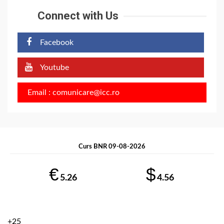
Connect with Us
Facebook
Youtube
Email : comunicare@icc.ro
Curs BNR 09-08-2026
€
$
5.26
4.56
+
25