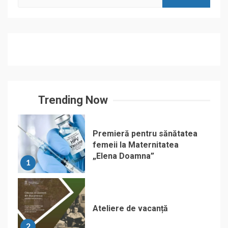
for:
Trending Now
Premieră pentru sănătatea
femeii la Maternitatea
„Elena Doamna”
1
Ateliere de vacanță
2