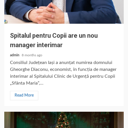
Spitalul pentru Copii are un nou
manager interimar
admin
8 months ago
Consiliul Județean Iași a anunțat numirea domnului
Gheorghe Diaconu, economist, în funcția de manager
interimar al Spitalului Clinic de Urgență pentru Copii
„Sfânta Maria”,...
Read More