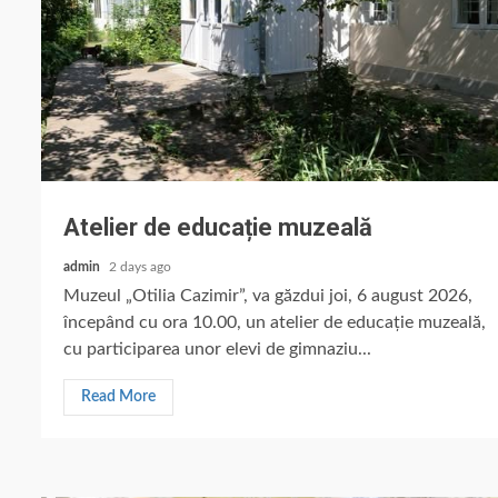
Atelier de educație muzeală
admin
2 days ago
Muzeul „Otilia Cazimir”, va găzdui joi, 6 august 2026,
începând cu ora 10.00, un atelier de educație muzeală,
cu participarea unor elevi de gimnaziu...
Read More