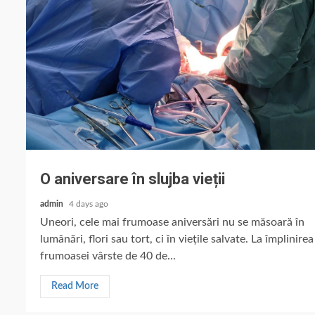
O aniversare în slujba vieții
admin
4 days ago
Uneori, cele mai frumoase aniversări nu se măsoară în
lumânări, flori sau tort, ci în viețile salvate. La împlinirea
frumoasei vârste de 40 de...
Read More