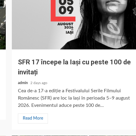
SFR 17 începe la Iași cu peste 100 de
invitați
admin
2 days ago
Cea de-a 17-a ediție a Festivalului Serile Filmului
Românesc (SFR) are loc la Iași în perioada 5–9 august
2026. Evenimentul aduce peste 100 de...
Read More