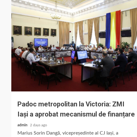
Padoc metropolitan la Victoria: ZMI
Iași a aprobat mecanismul de finanțare
admin
2 days ago
Marius Sorin Dangă, vicepreședinte al CJ Iași, a