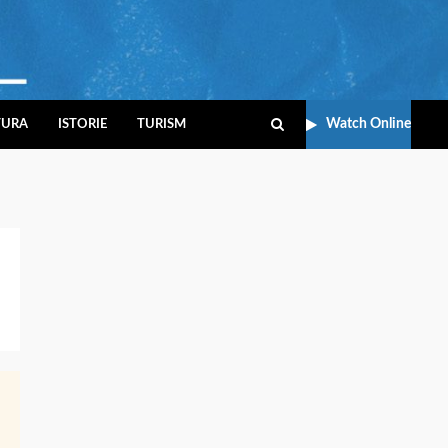
Watch Online
TURA
ISTORIE
TURISM