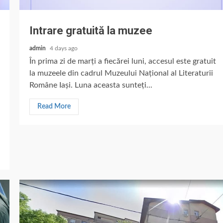
Intrare gratuită la muzee
admin
4 days ago
În prima zi de marți a fiecărei luni, accesul este gratuit
la muzeele din cadrul Muzeului Național al Literaturii
Române Iași. Luna aceasta sunteți...
Read More