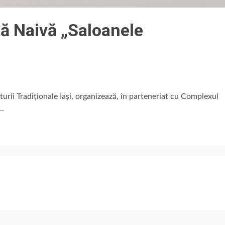
tă Naivă „Saloanele
ii Tradiționale Iași, organizează, în parteneriat cu Complexul
..