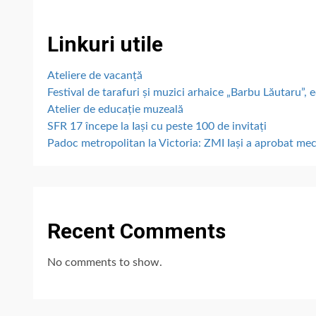
Linkuri utile
Ateliere de vacanță
Festival de tarafuri și muzici arhaice „Barbu Lăutaru”, e
Atelier de educație muzeală
SFR 17 începe la Iași cu peste 100 de invitați
Padoc metropolitan la Victoria: ZMI Iași a aprobat me
Recent Comments
No comments to show.