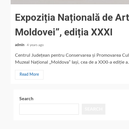
Expoziția Națională de Ar
Moldovei”, ediția XXXI
admin
4 years ago
Centrul Județean pentru Conservarea și Promovarea Cultur
Muzeal Național „Moldova” Iași, cea de a XXXI-a ediție a.
Read More
Search
SEARCH