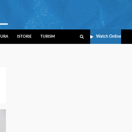
Watch Online
TURA
ISTORIE
TURISM