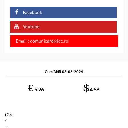
Facebook
Youtube
Email : comunicare@icc.ro
Curs BNR 08-08-2026
€
$
5.26
4.56
+
24
°