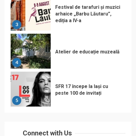
Festival de tarafuri și muzici
arhaice „Barbu Lăutaru”,
ediția a IV-a
3
Atelier de educație muzeală
4
SFR 17 începe la Iași cu
peste 100 de invitați
5
Connect with Us