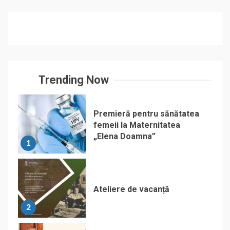
Trending Now
Premieră pentru sănătatea
femeii la Maternitatea
„Elena Doamna”
1
Ateliere de vacanță
2