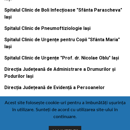
Spitalul Clinic de Boli Infecțioase "Sfânta Parascheva"
Iași
Spitalul Clinic de Pneumoftiziologie Iași
Spitalul Clinic de Urgențe pentru Copii "Sfânta Maria"
Iași
Spitalul Clinic de Urgențe "Prof. dr. Nicolae Oblu" Iași
Direcția Județeană de Administrare a Drumurilor și
Podurilor Iași
Direcția Județeană de Evidență a Persoanelor
Acest site folosește cookie-uri pentru a îmbunătăți ușurința
în utilizare. Sunteți de acord cu utilizarea site-ului în
Contact
Politică de confidențialitate
continuare.
Email
Facebook
Youtube
: