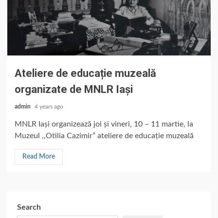
Ateliere de educație muzeală
organizate de MNLR Iași
admin
4 years ago
MNLR Iași organizează joi și vineri, 10 – 11 martie, la
Muzeul ,,Otilia Cazimir” ateliere de educație muzeală
Read More
Search