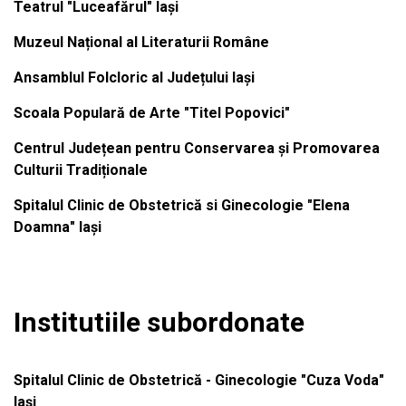
Teatrul "Luceafărul" Iași
Muzeul Național al Literaturii Române
Ansamblul Folcloric al Județului Iași
Scoala Populară de Arte "Titel Popovici"
Centrul Județean pentru Conservarea și Promovarea
Culturii Tradiționale
Spitalul Clinic de Obstetrică si Ginecologie "Elena
Doamna" Iași
Institutiile subordonate
Spitalul Clinic de Obstetrică - Ginecologie "Cuza Voda"
Iași