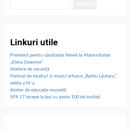
SEARCH
Linkuri utile
Premieră pentru sănătatea femeii la Maternitatea
„Elena Doamna”
Ateliere de vacanță
Festival de tarafuri și muzici arhaice „Barbu Lăutaru”,
ediția a IV-a
Atelier de educație muzeală
SFR 17 începe la Iași cu peste 100 de invitați