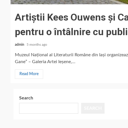
Artiștii Kees Ouwens și C
pentru o întâlnire cu publ
admin
5 months ago
Muzeul Național al Literaturii Române din Iași organizeaz
Gane” – Galeria Artei Ieșene,...
Read More
Search
SEARCH