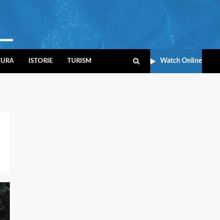
Watch Online
TURA
ISTORIE
TURISM