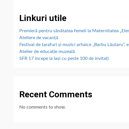
Linkuri utile
Premieră pentru sănătatea femeii la Maternitatea „E
Ateliere de vacanță
Festival de tarafuri și muzici arhaice „Barbu Lăutaru”, e
Atelier de educație muzeală
SFR 17 începe la Iași cu peste 100 de invitați
Recent Comments
No comments to show.