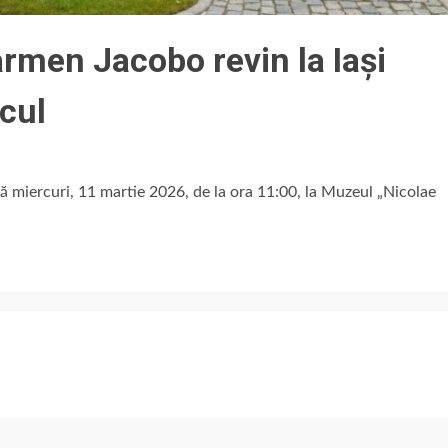
armen Jacobo revin la Iași
icul
ă miercuri, 11 martie 2026, de la ora 11:00, la Muzeul „Nicolae