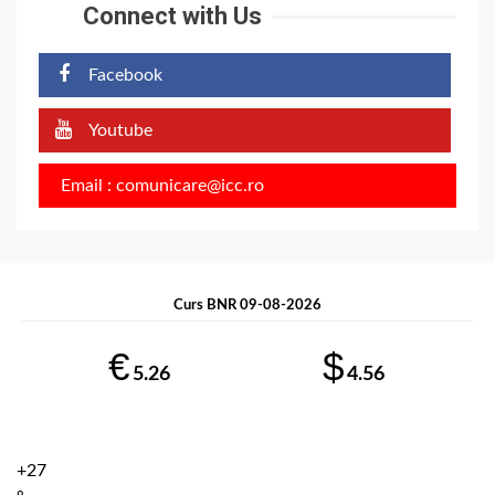
Connect with Us
Facebook
Youtube
Email : comunicare@icc.ro
Curs BNR 09-08-2026
€
$
5.26
4.56
+
27