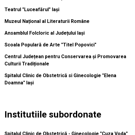
Teatrul "Luceafărul" Iași
Muzeul Național al Literaturii Române
Ansamblul Folcloric al Județului Iași
Scoala Populară de Arte "Titel Popovici"
Centrul Județean pentru Conservarea și Promovarea
Culturii Tradiționale
Spitalul Clinic de Obstetrică si Ginecologie "Elena
Doamna" Iași
Institutiile subordonate
Spitalul Clinic de Obstetrică - Ginecologie "Cuza Voda"