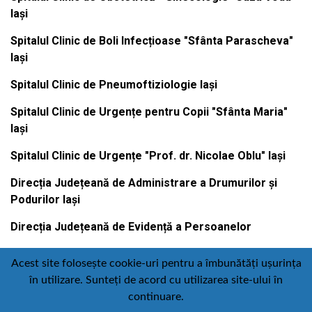
Iași
Spitalul Clinic de Boli Infecțioase "Sfânta Parascheva"
Iași
Spitalul Clinic de Pneumoftiziologie Iași
Spitalul Clinic de Urgențe pentru Copii "Sfânta Maria"
Iași
Spitalul Clinic de Urgențe "Prof. dr. Nicolae Oblu" Iași
Direcția Județeană de Administrare a Drumurilor și
Podurilor Iași
Direcția Județeană de Evidență a Persoanelor
Acest site folosește cookie-uri pentru a îmbunătăți ușurința
în utilizare. Sunteți de acord cu utilizarea site-ului în
Contact
Politică de confidențialitate
continuare.
Email