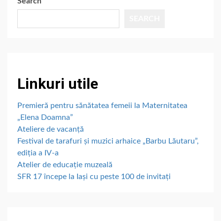
Search
SEARCH
Linkuri utile
Premieră pentru sănătatea femeii la Maternitatea
„Elena Doamna”
Ateliere de vacanță
Festival de tarafuri și muzici arhaice „Barbu Lăutaru”,
ediția a IV-a
Atelier de educație muzeală
SFR 17 începe la Iași cu peste 100 de invitați