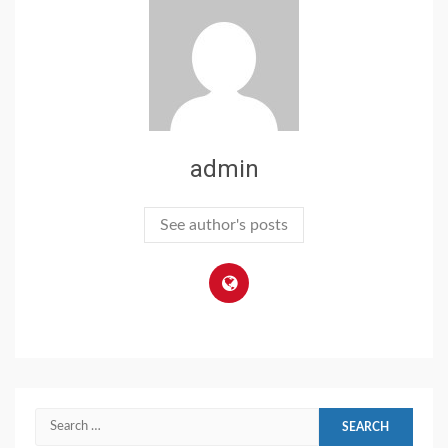
admin
See author's posts
Search
for: