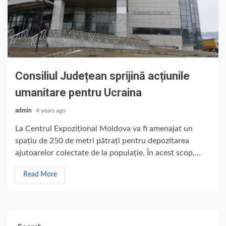
Consiliul Județean sprijină acțiunile
umanitare pentru Ucraina
admin
4 years ago
La Centrul Expozițional Moldova va fi amenajat un
spațiu de 250 de metri pătrați pentru depozitarea
ajutoarelor colectate de la populație. În acest scop,...
Read More