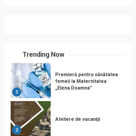
Trending Now
Premieră pentru sănătatea
femeii la Maternitatea
„Elena Doamna”
1
Ateliere de vacanță
2