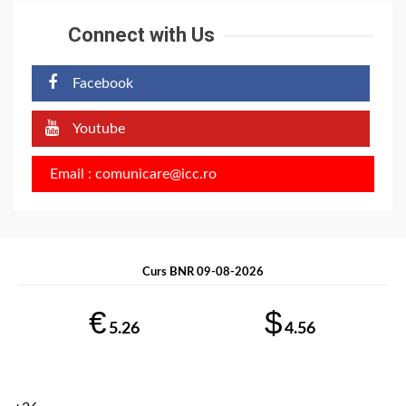
Connect with Us
Facebook
Youtube
Email : comunicare@icc.ro
Curs BNR 09-08-2026
€
$
5.26
4.56