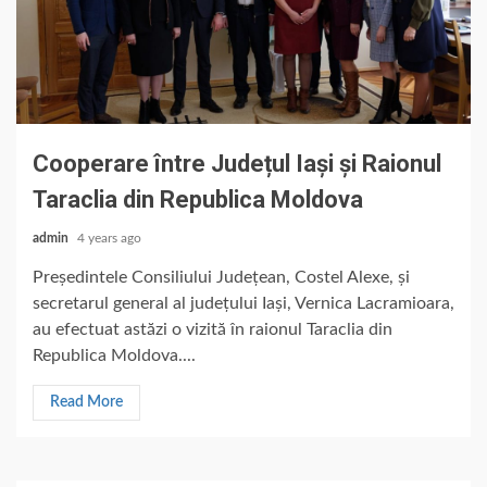
Cooperare între Județul Iași și Raionul
Taraclia din Republica Moldova
admin
4 years ago
Președintele Consiliului Județean, Costel Alexe, și
secretarul general al județului Iași, Vernica Lacramioara,
au efectuat astăzi o vizită în raionul Taraclia din
Republica Moldova....
Read More