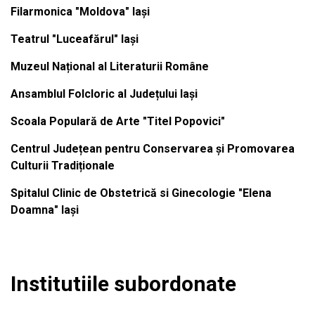
Filarmonica "Moldova" Iași
Teatrul "Luceafărul" Iași
Muzeul Național al Literaturii Române
Ansamblul Folcloric al Județului Iași
Scoala Populară de Arte "Titel Popovici"
Centrul Județean pentru Conservarea și Promovarea
Culturii Tradiționale
Spitalul Clinic de Obstetrică si Ginecologie "Elena
Doamna" Iași
Institutiile subordonate