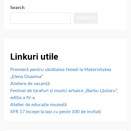
Search
SEARCH
Linkuri utile
Premieră pentru sănătatea femeii la Maternitatea
„Elena Doamna”
Ateliere de vacanță
Festival de tarafuri și muzici arhaice „Barbu Lăutaru”,
ediția a IV-a
Atelier de educație muzeală
SFR 17 începe la Iași cu peste 100 de invitați