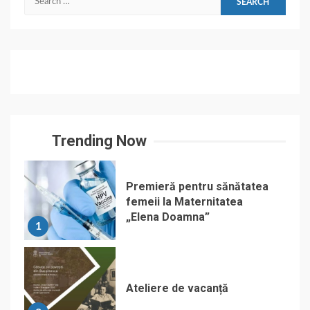
for:
Trending Now
Premieră pentru sănătatea
femeii la Maternitatea
„Elena Doamna”
1
Ateliere de vacanță