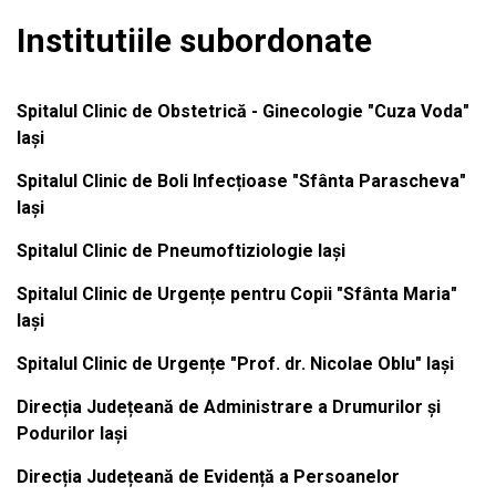
Institutiile subordonate
Spitalul Clinic de Obstetrică - Ginecologie "Cuza Voda"
Iași
Spitalul Clinic de Boli Infecțioase "Sfânta Parascheva"
Iași
Spitalul Clinic de Pneumoftiziologie Iași
Spitalul Clinic de Urgențe pentru Copii "Sfânta Maria"
Iași
Spitalul Clinic de Urgențe "Prof. dr. Nicolae Oblu" Iași
Direcția Județeană de Administrare a Drumurilor și
Podurilor Iași
Direcția Județeană de Evidență a Persoanelor