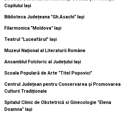
Copilului Iași
Biblioteca Județeana "Gh.Asachi" Iași
Filarmonica "Moldova" Iași
Teatrul "Luceafărul" Iași
Muzeul Național al Literaturii Române
Ansamblul Folcloric al Județului Iași
Scoala Populară de Arte "Titel Popovici"
Centrul Județean pentru Conservarea și Promovarea
Culturii Tradiționale
Spitalul Clinic de Obstetrică si Ginecologie "Elena
Doamna" Iași