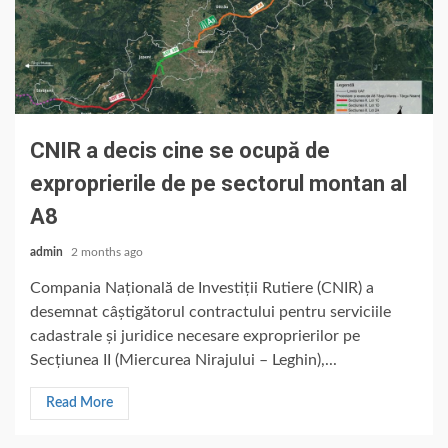
CNIR a decis cine se ocupă de
exproprierile de pe sectorul montan al
A8
admin
2 months ago
Compania Națională de Investiții Rutiere (CNIR) a
desemnat câștigătorul contractului pentru serviciile
cadastrale și juridice necesare exproprierilor pe
Secțiunea II (Miercurea Nirajului – Leghin),...
Read More