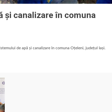
ă și canalizare în comuna
istemului de apă și canalizare în comuna Oțeleni, județul Iași.