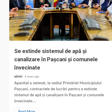
Se extinde sistemul de apă și
canalizare în Pașcani și comunele
învecinate
admin
4 years ago
Apavital a semnat, la sediul Primăriei Municipiului
Pașcani, contractele de lucrări pentru a extinde
sistemul de apă și canalizare în Pașcani și comunele
învecinate....
Read More