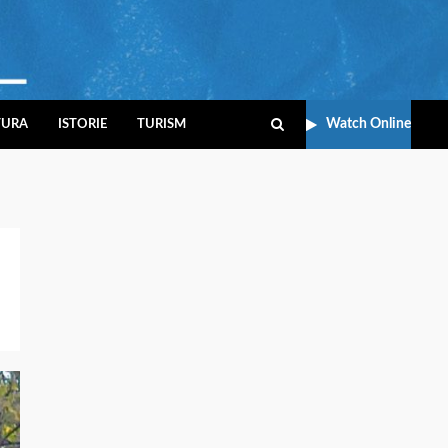
Watch Online
TURA
ISTORIE
TURISM