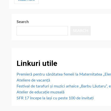
Search
SEARCH
Linkuri utile
Premieră pentru sănătatea femeii la Maternitatea „E
Ateliere de vacanță
Festival de tarafuri și muzici arhaice „Barbu Lăutaru”, e
Atelier de educație muzeală
SFR 17 începe la Iași cu peste 100 de invitați