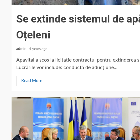
Se extinde sistemul de ap
Oțeleni
admin
4 years ago
Apavital a scos la licitație contractul pentru extinderea s
Lucrările vor include: conductă de aducțiune...
Read More