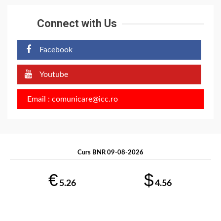
Connect with Us
Facebook
Youtube
Email : comunicare@icc.ro
Curs BNR 09-08-2026
€
$
5.26
4.56