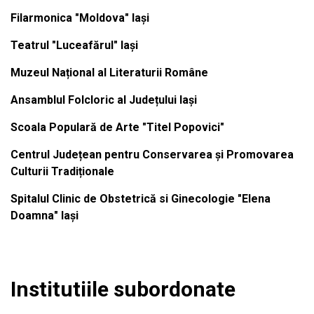
Filarmonica "Moldova" Iași
Teatrul "Luceafărul" Iași
Muzeul Național al Literaturii Române
Ansamblul Folcloric al Județului Iași
Scoala Populară de Arte "Titel Popovici"
Centrul Județean pentru Conservarea și Promovarea
Culturii Tradiționale
Spitalul Clinic de Obstetrică si Ginecologie "Elena
Doamna" Iași
Institutiile subordonate