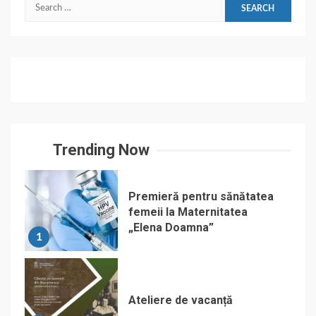
Search
for:
Trending Now
Premieră pentru sănătatea
femeii la Maternitatea
„Elena Doamna”
1
Ateliere de vacanță