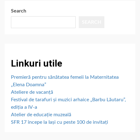
Search
SEARCH
Linkuri utile
Premieră pentru sănătatea femeii la Maternitatea
„Elena Doamna”
Ateliere de vacanță
Festival de tarafuri și muzici arhaice „Barbu Lăutaru”,
ediția a IV-a
Atelier de educație muzeală
SFR 17 începe la Iași cu peste 100 de invitați