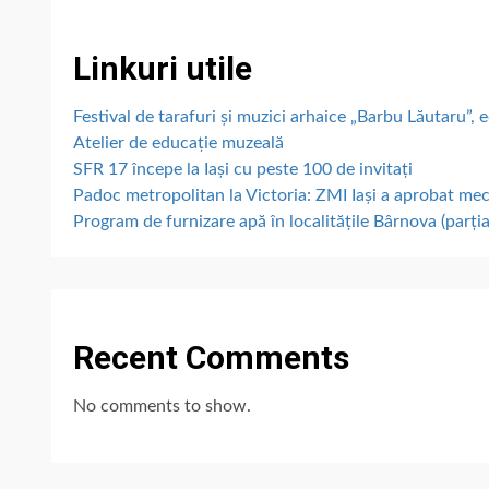
Linkuri utile
Festival de tarafuri și muzici arhaice „Barbu Lăutaru”, e
Atelier de educație muzeală
SFR 17 începe la Iași cu peste 100 de invitați
Padoc metropolitan la Victoria: ZMI Iași a aprobat me
Program de furnizare apă în localitățile Bârnova (parțial
Recent Comments
No comments to show.