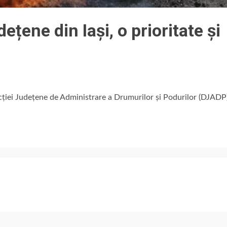
ețene din Iași, o prioritate și
ecției Județene de Administrare a Drumurilor și Podurilor (DJADP