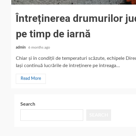
Întreținerea drumurilor jud
pe timp de iarnă
admin
6 months ago
Chiar și în condiții de temperaturi scăzute, echipele Dir
Iași continuă lucrările de întreținere pe întreaga...
Read More
Search
SEARCH