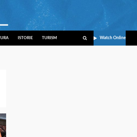
Watch Online
TURA
ISTORIE
TURISM