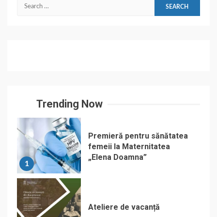
Search
for:
Trending Now
Premieră pentru sănătatea
femeii la Maternitatea
„Elena Doamna”
1
Ateliere de vacanță