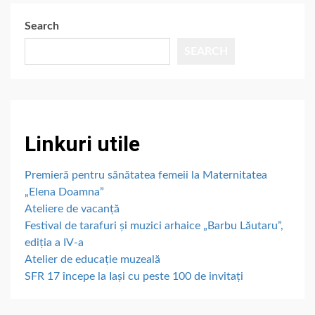
Search
SEARCH
Linkuri utile
Premieră pentru sănătatea femeii la Maternitatea
„Elena Doamna”
Ateliere de vacanță
Festival de tarafuri și muzici arhaice „Barbu Lăutaru”,
ediția a IV-a
Atelier de educație muzeală
SFR 17 începe la Iași cu peste 100 de invitați