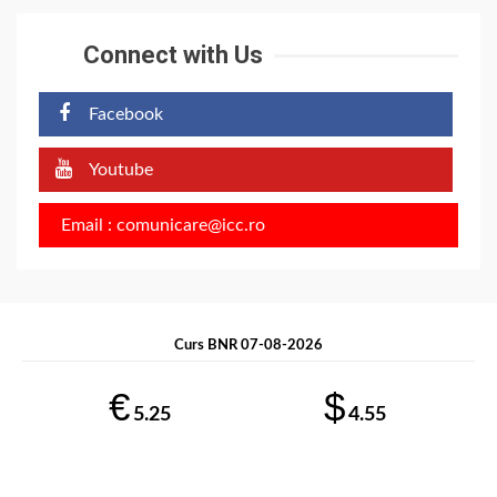
Connect with Us
Facebook
Youtube
Email : comunicare@icc.ro
Curs BNR 07-08-2026
€
$
5.25
4.55