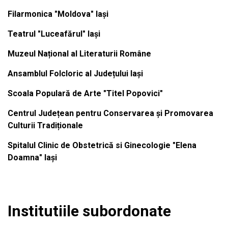
Filarmonica "Moldova" Iași
Teatrul "Luceafărul" Iași
Muzeul Național al Literaturii Române
Ansamblul Folcloric al Județului Iași
Scoala Populară de Arte "Titel Popovici"
Centrul Județean pentru Conservarea și Promovarea
Culturii Tradiționale
Spitalul Clinic de Obstetrică si Ginecologie "Elena
Doamna" Iași
Institutiile subordonate