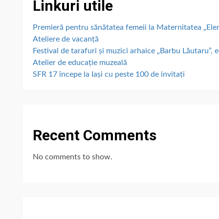
Linkuri utile
Premieră pentru sănătatea femeii la Maternitatea „E
Ateliere de vacanță
Festival de tarafuri și muzici arhaice „Barbu Lăutaru”, e
Atelier de educație muzeală
SFR 17 începe la Iași cu peste 100 de invitați
Recent Comments
No comments to show.