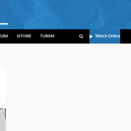
Watch Online
TURA
ISTORIE
TURISM