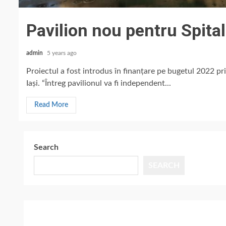
Pavilion nou pentru Spital
admin
5 years ago
Proiectul a fost introdus în finanțare pe bugetul 2022 pr
Iași. “Întreg pavilionul va fi independent...
Read More
Search
SEARCH