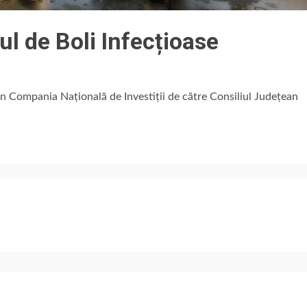
ul de Boli Infecțioase
in Compania Națională de Investiții de către Consiliul Județean