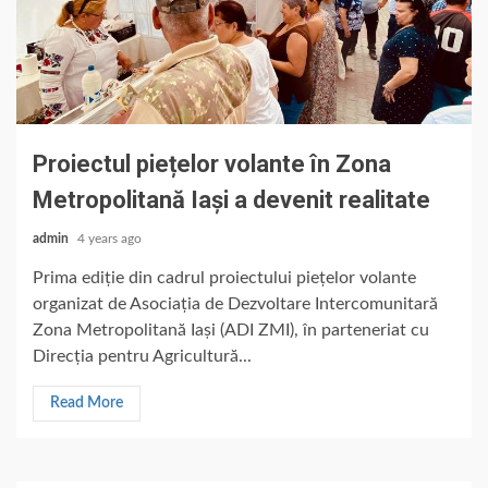
Proiectul piețelor volante în Zona
Metropolitană Iași a devenit realitate
admin
4 years ago
Prima ediție din cadrul proiectului piețelor volante
organizat de Asociația de Dezvoltare Intercomunitară
Zona Metropolitană Iași (ADI ZMI), în parteneriat cu
Direcția pentru Agricultură...
Read More