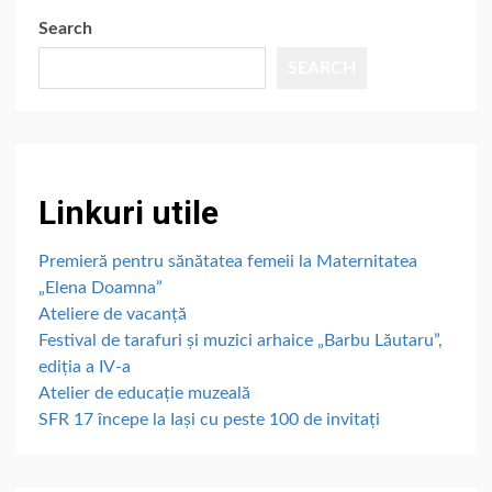
Search
SEARCH
Linkuri utile
Premieră pentru sănătatea femeii la Maternitatea
„Elena Doamna”
Ateliere de vacanță
Festival de tarafuri și muzici arhaice „Barbu Lăutaru”,
ediția a IV-a
Atelier de educație muzeală
SFR 17 începe la Iași cu peste 100 de invitați