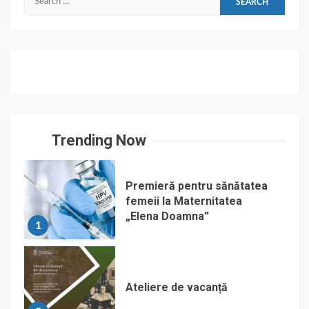
for:
Trending Now
Premieră pentru sănătatea
femeii la Maternitatea
„Elena Doamna”
1
Ateliere de vacanță