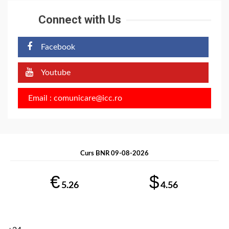
Connect with Us
Facebook
Youtube
Email : comunicare@icc.ro
Curs BNR 09-08-2026
€
$
5.26
4.56