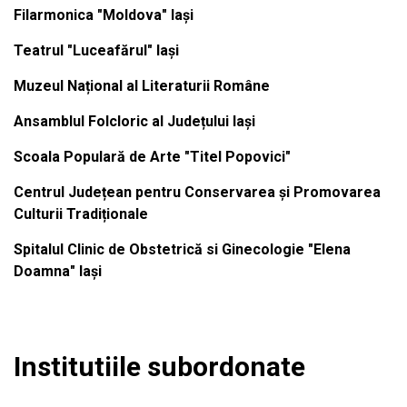
Filarmonica "Moldova" Iași
Teatrul "Luceafărul" Iași
Muzeul Național al Literaturii Române
Ansamblul Folcloric al Județului Iași
Scoala Populară de Arte "Titel Popovici"
Centrul Județean pentru Conservarea și Promovarea
Culturii Tradiționale
Spitalul Clinic de Obstetrică si Ginecologie "Elena
Doamna" Iași
Institutiile subordonate