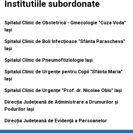
Institutiile subordonate
Spitalul Clinic de Obstetrică - Ginecologie "Cuza Voda"
Iași
Spitalul Clinic de Boli Infecțioase "Sfânta Parascheva"
Iași
Spitalul Clinic de Pneumoftiziologie Iași
Spitalul Clinic de Urgențe pentru Copii "Sfânta Maria"
Iași
Spitalul Clinic de Urgențe "Prof. dr. Nicolae Oblu" Iași
Direcția Județeană de Administrare a Drumurilor și
Podurilor Iași
Direcția Județeană de Evidență a Persoanelor