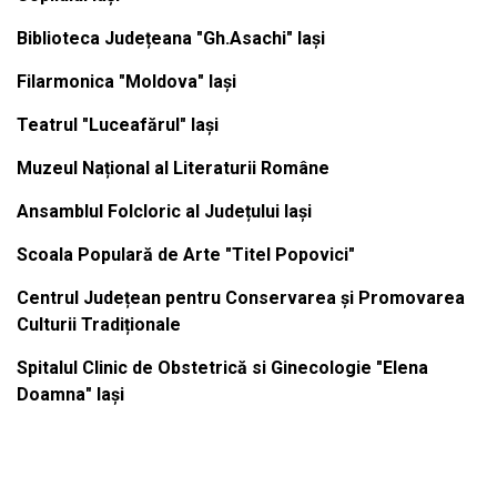
Biblioteca Județeana "Gh.Asachi" Iași
Filarmonica "Moldova" Iași
Teatrul "Luceafărul" Iași
Muzeul Național al Literaturii Române
Ansamblul Folcloric al Județului Iași
Scoala Populară de Arte "Titel Popovici"
Centrul Județean pentru Conservarea și Promovarea
Culturii Tradiționale
Spitalul Clinic de Obstetrică si Ginecologie "Elena
Doamna" Iași