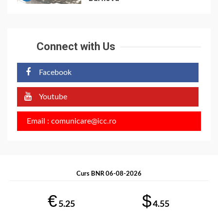
Connect with Us
Facebook
Youtube
Email : comunicare@icc.ro
Curs BNR 06-08-2026
€
$
5.25
4.55